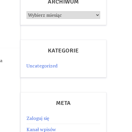
ARCHIWUM
Archiwum
KATEGORIE
na
Uncategorized
META
Zaloguj się
Kanał wpisów