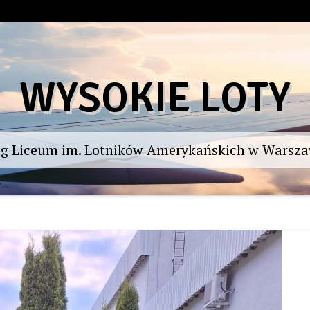
WYSOKIE LOTY
og Liceum im. Lotników Amerykańskich w Warsza