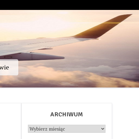
wie
ARCHIWUM
Archiwum