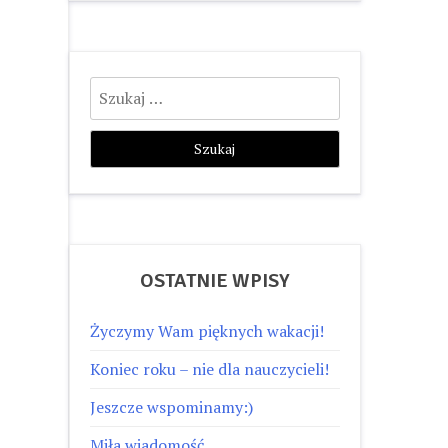
Szukaj:
OSTATNIE WPISY
Życzymy Wam pięknych wakacji!
Koniec roku – nie dla nauczycieli!
Jeszcze wspominamy:)
Miła wiadomość…