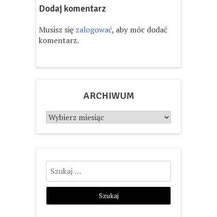
Dodaj komentarz
Musisz się
zalogować
, aby móc dodać
komentarz.
ARCHIWUM
Archiwum
Szukaj: