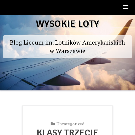
Skip
WYSOKIE LOTY
to
content
Blog Liceum im. Lotników Amerykańskich
w Warszawie
Uncategorized
KLASY TRZECIE