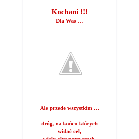
Kochani !!!
Dla Was …
Ale przede wszystkim …
dróg, na końcu których
widać cel,