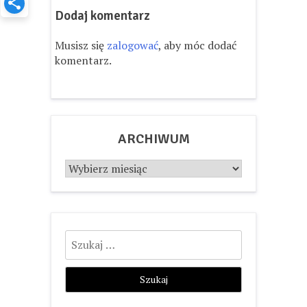
Dodaj komentarz
Musisz się
zalogować
, aby móc dodać
komentarz.
ARCHIWUM
Archiwum
Szukaj: