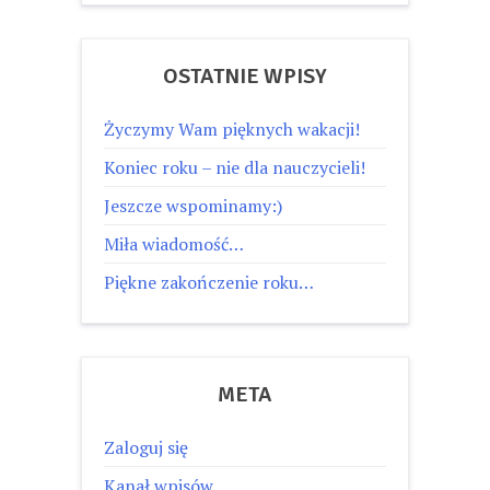
OSTATNIE WPISY
Życzymy Wam pięknych wakacji!
Koniec roku – nie dla nauczycieli!
Jeszcze wspominamy:)
Miła wiadomość…
Piękne zakończenie roku…
META
Zaloguj się
Kanał wpisów