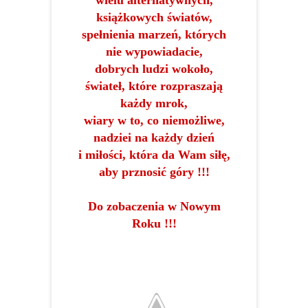
wielu alternatywnych,
książkowych światów,
spełnienia marzeń, których
nie wypowiadacie,
dobrych ludzi wokoło,
świateł, które rozpraszają
każdy mrok,
wiary w to, co niemożliwe,
nadziei na każdy dzień
i miłości, która da Wam siłę,
aby prznosić góry !!!
Do zobaczenia w Nowym
Roku !!!