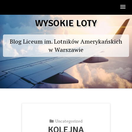
Skip
WYSOKIE LOTY
to
content
Blog Liceum im. Lotników Amerykańskich
w Warszawie
Uncategorized
KOLEJNA