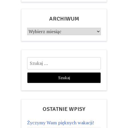
ARCHIWUM
Archiwum
Szukaj:
OSTATNIE WPISY
Życzymy Wam pięknych wakacji!