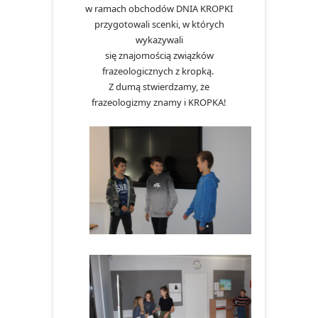
w ramach obchodów DNIA KROPKI
przygotowali scenki, w których
wykazywali
się znajomością związków
frazeologicznych z kropką.
Z dumą stwierdzamy, że
frazeologizmy znamy i KROPKA!