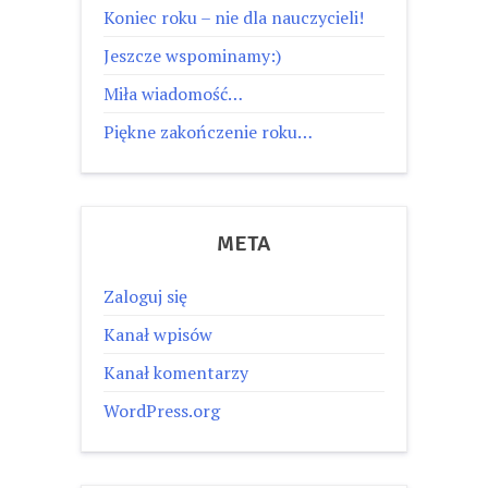
Koniec roku – nie dla nauczycieli!
Jeszcze wspominamy:)
Miła wiadomość…
Piękne zakończenie roku…
META
Zaloguj się
Kanał wpisów
Kanał komentarzy
WordPress.org