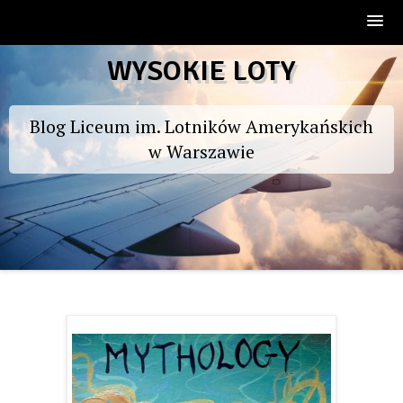
Skip
WYSOKIE LOTY
to
content
Blog Liceum im. Lotników Amerykańskich
w Warszawie