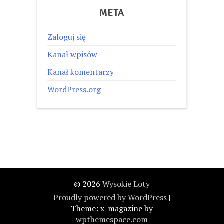
META
Zaloguj się
Kanał wpisów
Kanał komentarzy
WordPress.org
© 2026
Wysokie Loty
Proudly powered by WordPress
|
Theme: x-magazine by
wpthemespace.com