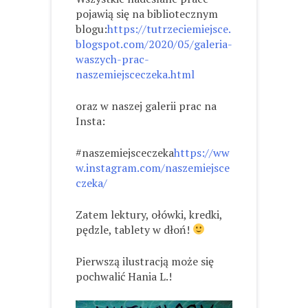
pojawią się na bibliotecznym
blogu:
https://tutrzeciemiejsce.
blogspot.com/2020/05/galeria-
waszych-prac-
naszemiejsceczeka.html
oraz w naszej galerii prac na
Insta:
#naszemiejsceczeka
https://ww
w.instagram.com/naszemiejsce
czeka/
Zatem lektury, ołówki, kredki,
pędzle, tablety w dłoń!
Pierwszą ilustracją może się
pochwalić Hania L.!