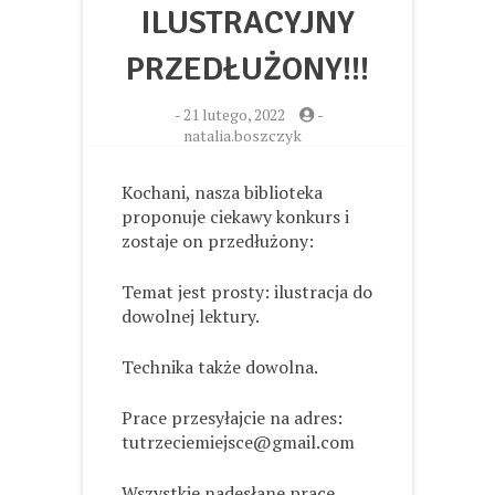
ILUSTRACYJNY
PRZEDŁUŻONY!!!
-
21 lutego, 2022
-
natalia.boszczyk
Kochani, nasza biblioteka
proponuje ciekawy konkurs i
zostaje on przedłużony:
Temat jest prosty: ilustracja do
dowolnej lektury.
Technika także dowolna.
Prace przesyłajcie na adres:
tutrzeciemiejsce@gmail.com
Wszystkie nadesłane prace