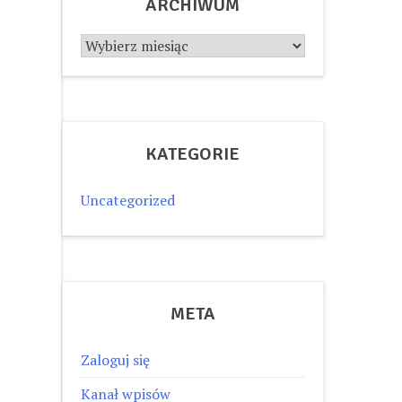
ARCHIWUM
Archiwum
KATEGORIE
Uncategorized
META
Zaloguj się
Kanał wpisów