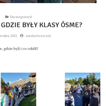
Uncategorized
 GDZIE BYŁY KLASY ÓSME?
ernika, 2022
-
natalia.boszczyk
 gdzie byli i co robili?