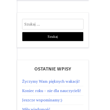
Szukaj:
OSTATNIE WPISY
Życzymy Wam pięknych wakacji!
Koniec roku – nie dla nauczycieli!
Jeszcze wspominamy:)
Miła wiadomość…