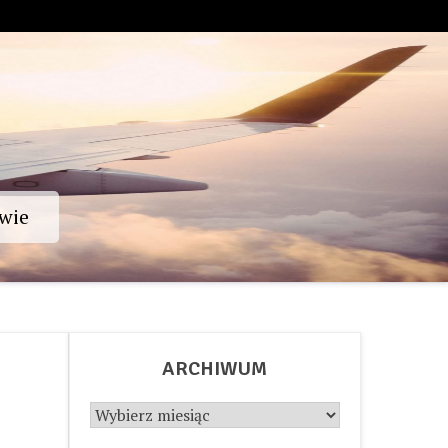
wie
ARCHIWUM
Archiwum