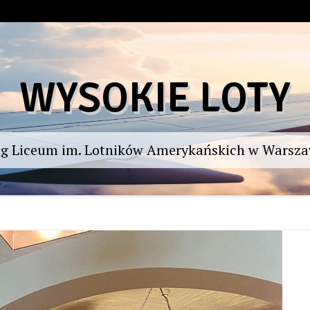
WYSOKIE LOTY
og Liceum im. Lotników Amerykańskich w Warsza