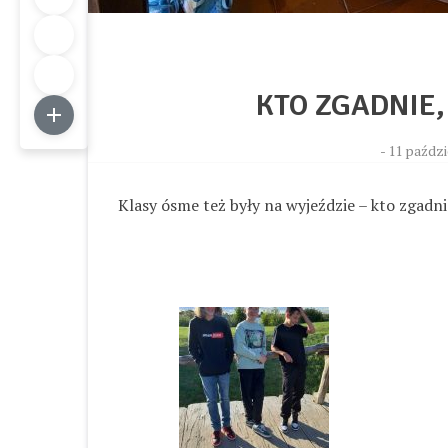
KTO ZGADNIE,
-
11 paździ
Klasy ósme też były na wyjeździe – kto zgadnie,