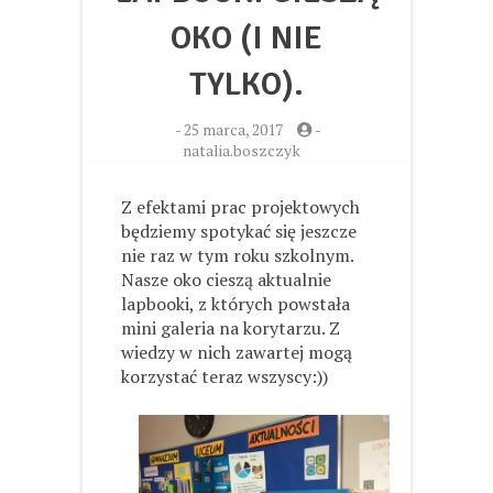
OKO (I NIE
TYLKO).
-
25 marca, 2017
-
natalia.boszczyk
Z efektami prac projektowych
będziemy spotykać się jeszcze
nie raz w tym roku szkolnym.
Nasze oko cieszą aktualnie
lapbooki, z których powstała
mini galeria na korytarzu. Z
wiedzy w nich zawartej mogą
korzystać teraz wszyscy:))