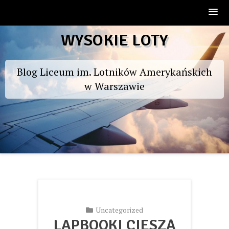
Skip
WYSOKIE LOTY
to
content
Blog Liceum im. Lotników Amerykańskich
w Warszawie
Uncategorized
LAPBOOKI CIESZĄ