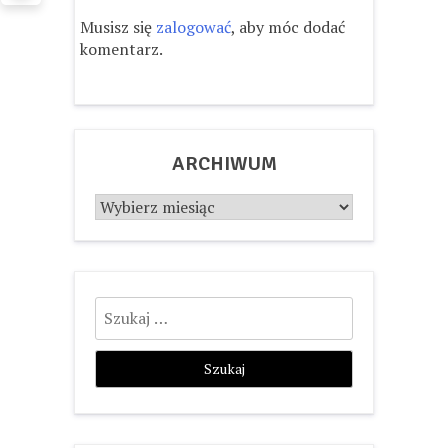
Musisz się
zalogować
, aby móc dodać
komentarz.
ARCHIWUM
Archiwum
Szukaj: