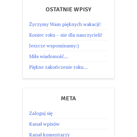
OSTATNIE WPISY
Życzymy Wam pięknych wakacji!
Koniec roku – nie dla nauczycieli!
Jeszcze wspominamy:)
Miła wiadomość…
Piękne zakończenie roku…
META
Zaloguj się
Kanał wpisów
Kanał komentarzy