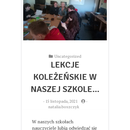
Uncategorized
LEKCJE
KOLEŻEŃSKIE W
NASZEJ SZKOLE…
-
15 listopada, 2021
-
natalia.boszczyk
W naszych szkołach
nauczyciele lubią odwiedzać się