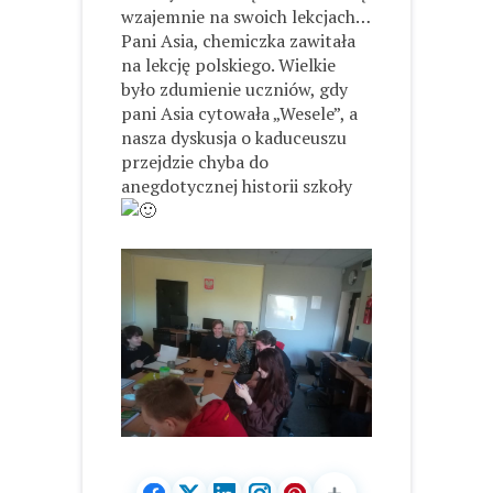
wzajemnie na swoich lekcjach…
Pani Asia, chemiczka zawitała
na lekcję polskiego. Wielkie
było zdumienie uczniów, gdy
pani Asia cytowała „Wesele”, a
nasza dyskusja o kaduceuszu
przejdzie chyba do
anegdotycznej historii szkoły