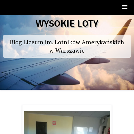
Skip
WYSOKIE LOTY
to
content
Blog Liceum im. Lotników Amerykańskich
w Warszawie