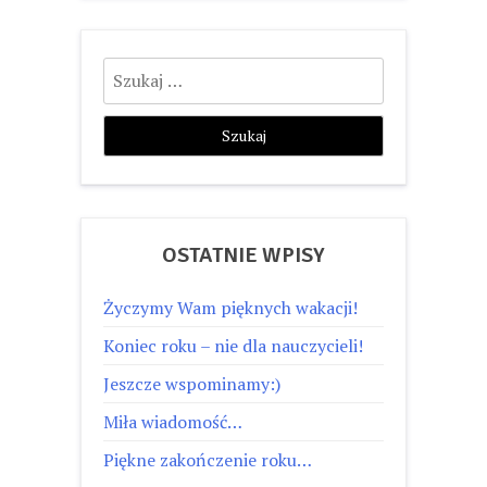
Szukaj:
OSTATNIE WPISY
Życzymy Wam pięknych wakacji!
Koniec roku – nie dla nauczycieli!
Jeszcze wspominamy:)
Miła wiadomość…
Piękne zakończenie roku…