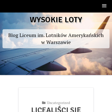
Skip
WYSOKIE LOTY
to
content
Blog Liceum im. Lotników Amerykańskich
w Warszawie
Uncategorized
LICEALIŚCI SIĘ