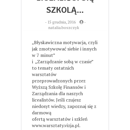
SZKOLĄ…
-
15 grudnia, 2016
-
natalia.boszczyk
„Błyskawiczna motywacja, czyli
jak zmotywować siebie i innych
w 7 minut”
i „Zarządzanie sobą w czasie”
to tematy ostatnich
warsztatów
przeprowadzonych przez
Wyższą Szkolę Finansów i
Zarządzania dla naszych
licealistów. Jeśli czujesz
niedosyt wiedzy, zapoznaj się z
darmową
ofertą warsztatów i szkleń
www.warsztaty.vizja.pl.