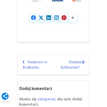
Naukowo w
Działamy
Nawigacja
Krakowie.
kulinarnie!
wpisu
Dodaj komentarz
Musisz się
zalogować
, aby móc dodać
komentarz.