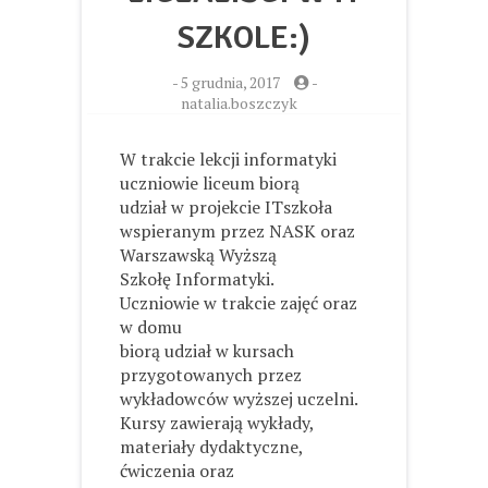
SZKOLE:)
-
5 grudnia, 2017
-
natalia.boszczyk
W trakcie lekcji informatyki
uczniowie liceum biorą
udział w projekcie ITszkoła
wspieranym przez NASK oraz
Warszawską Wyższą
Szkołę Informatyki.
Uczniowie w trakcie zajęć oraz
w domu
biorą udział w kursach
przygotowanych przez
wykładowców wyższej uczelni.
Kursy zawierają wykłady,
materiały dydaktyczne,
ćwiczenia oraz