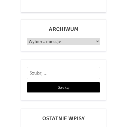
ARCHIWUM
Archiwum
Szukaj:
OSTATNIE WPISY