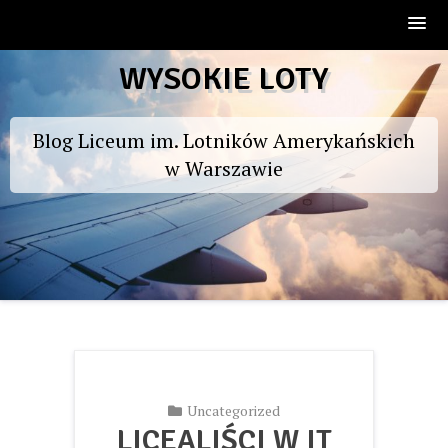
Skip
WYSOKIE LOTY
to
content
Blog Liceum im. Lotników Amerykańskich
w Warszawie
Uncategorized
LICEALIŚCI W IT