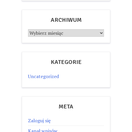
ARCHIWUM
Archiwum
KATEGORIE
Uncategorized
META
Zaloguj się
Kanał wpisów