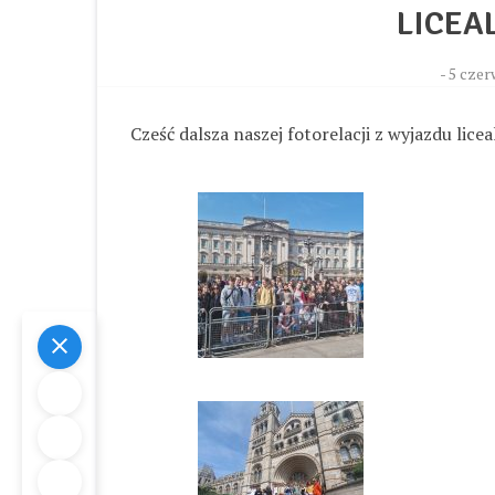
LICEA
-
5 czer
Cześć dalsza naszej fotorelacji z wyjazdu licea