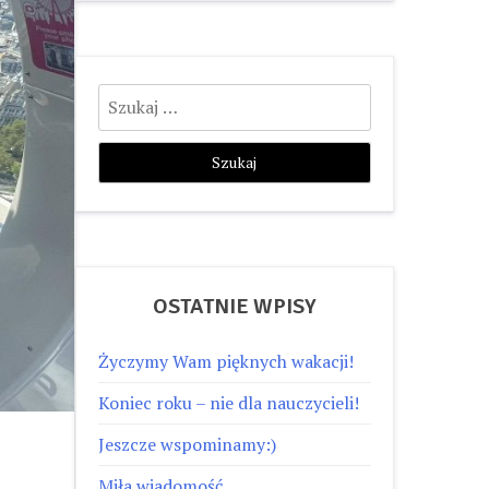
Szukaj:
OSTATNIE WPISY
Życzymy Wam pięknych wakacji!
Koniec roku – nie dla nauczycieli!
Jeszcze wspominamy:)
Miła wiadomość…