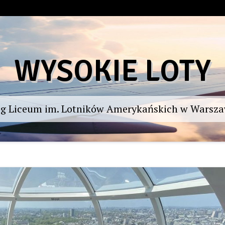
WYSOKIE LOTY
og Liceum im. Lotników Amerykańskich w Warsza