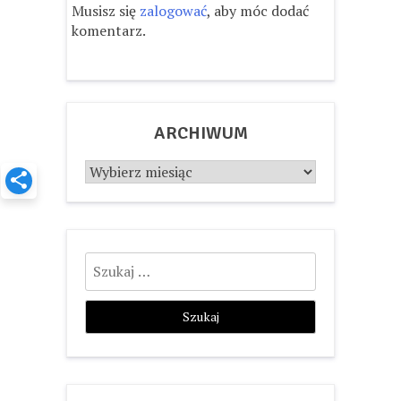
Musisz się
zalogować
, aby móc dodać
komentarz.
ARCHIWUM
Archiwum
Szukaj: