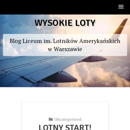
Skip
WYSOKIE LOTY
to
content
Blog Liceum im. Lotników Amerykańskich
w Warszawie
Uncategorized
LOTNY START!