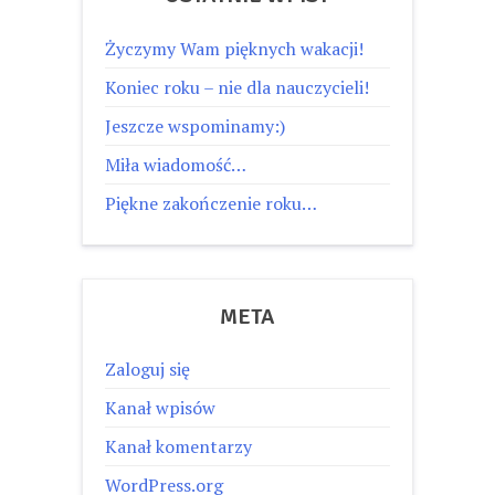
Życzymy Wam pięknych wakacji!
Koniec roku – nie dla nauczycieli!
Jeszcze wspominamy:)
Miła wiadomość…
Piękne zakończenie roku…
META
Zaloguj się
Kanał wpisów
Kanał komentarzy
WordPress.org