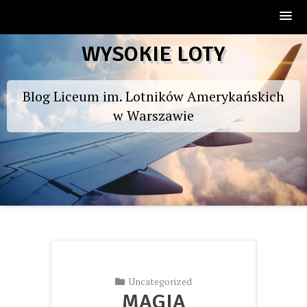
Skip
WYSOKIE LOTY
to
content
Blog Liceum im. Lotników Amerykańskich
w Warszawie
Uncategorized
MAGIA