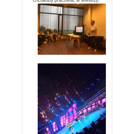
chciałoby pracować w telewizji.