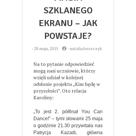
SZKLANEGO
EKRANU – JAK
POWSTAJE?
-
28 maja, 2015
-
natalia.boszczyk
Na to pytanie odpowiedzieć
mogą nasi uczniowie, którzy
wzięli udział w kolejnej
odsłonie projektu „Kim będę w
przyszłości”. Oto relacja
Karoliny:
„To jest 2. półfinał You Can
Dance!” – tymi słowami 25 maja
o godzinie 21.30 przywitała nas
Patrycja Kazadi, główna