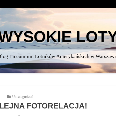
WYSOKIE LOT
Blog Liceum im. Lotników Amerykańskich w Warszawi
Uncategorized
OLEJNA FOTORELACJA!