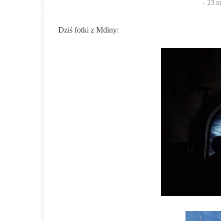
-
23 m
Dziś fotki z Mdiny: