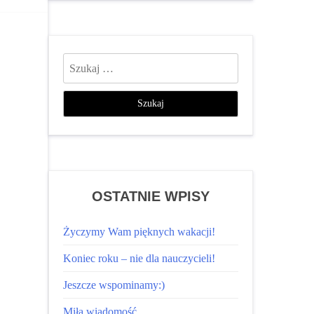
Szukaj:
OSTATNIE WPISY
Życzymy Wam pięknych wakacji!
Koniec roku – nie dla nauczycieli!
Jeszcze wspominamy:)
Miła wiadomość…