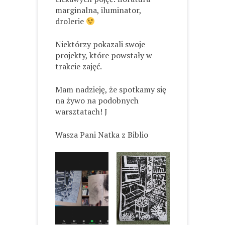
marginalna, iluminator,
drolerie
Niektórzy pokazali swoje
projekty, które powstały w
trakcie zajęć.
Mam nadzieję, że spotkamy się
na żywo na podobnych
warsztatach! J
Wasza Pani Natka z Biblio