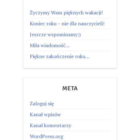
Życzymy Wam pięknych wakacji!
Koniec roku – nie dla nauczycieli!
Jeszcze wspominamy:)
Miła wiadomość…
Piękne zakończenie roku…
META
Zaloguj się
Kanał wpisów
Kanał komentarzy
WordPress.org