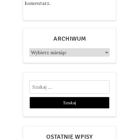
komentarz.
ARCHIWUM
Archiwum
Szukaj:
OSTATNIE WPISY