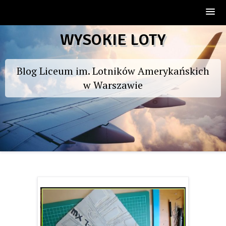
Skip
WYSOKIE LOTY
to
content
Blog Liceum im. Lotników Amerykańskich
w Warszawie