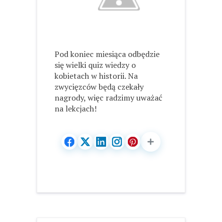
Pod koniec miesiąca odbędzie
się wielki quiz wiedzy o
kobietach w historii. Na
zwycięzców będą czekały
nagrody, więc radzimy uważać
na lekcjach!