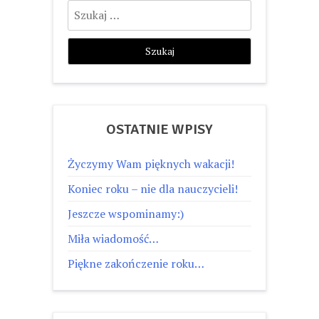
Szukaj:
OSTATNIE WPISY
Życzymy Wam pięknych wakacji!
Koniec roku – nie dla nauczycieli!
Jeszcze wspominamy:)
Miła wiadomość…
Piękne zakończenie roku…