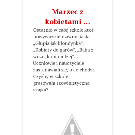
Marzec z
kobietami …
Ostatnio w całej szkole ktoś
powywieszał dziwne hasła –
„Głupia jak blondynka”,
„Kobiety do garów”, „Baba z
wozu, koniom lżej”…
Uczniowie i nauczyciele
zastanawiali się, o co chodzi.
Czyżby w szkole
grasowała szowinistyczna
szajka?