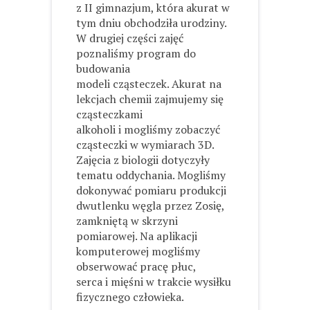
z II gimnazjum, która akurat w
tym dniu obchodziła urodziny.
W drugiej części zajęć
poznaliśmy program do
budowania
modeli cząsteczek. Akurat na
lekcjach chemii zajmujemy się
cząsteczkami
alkoholi i mogliśmy zobaczyć
cząsteczki w wymiarach 3D.
Zajęcia z biologii dotyczyły
tematu oddychania. Mogliśmy
dokonywać pomiaru produkcji
dwutlenku węgla przez Zosię,
zamkniętą w skrzyni
pomiarowej. Na aplikacji
komputerowej mogliśmy
obserwować pracę płuc,
serca i mięśni w trakcie wysiłku
fizycznego człowieka.