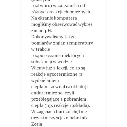
roztworu) w zależności od
różnych reakcji chemicznych.
Na ekranie komputera
mogliśmy obserwować wykres
zmian pH.
Dokonywaliśmy także
pomiarów zmian temperatury
w trakcie
rozpuszczania niektórych
substancji w wodzie.
Wiemy już z lekcji, co to są
reakcje egzotermiczne (z
wydzielaniem
ciepła na zewnątrz układu) i
endotermiczne, czyli
przebiegające z pobraniem
ciepła (np. reakcje rozkładu).
W zajęciach bardzo chętnie
uczestniczyła jako ochotnik
Zosia