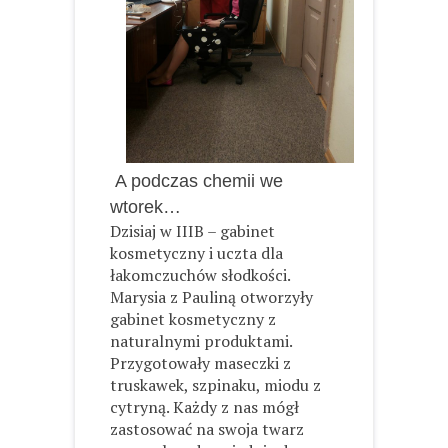
A podczas chemii we
wtorek…
Dzisiaj w IIIB – gabinet
kosmetyczny i uczta dla
łakomczuchów słodkości.
Marysia z Pauliną otworzyły
gabinet kosmetyczny z
naturalnymi produktami.
Przygotowały maseczki z
truskawek, szpinaku, miodu z
cytryną. Każdy z nas mógł
zastosować na swoja twarz