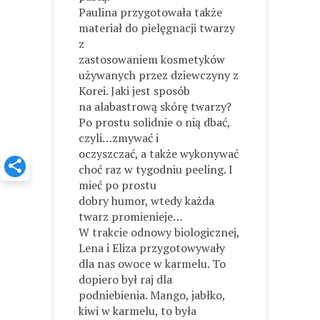
Paulina przygotowała także
materiał do pielęgnacji twarzy
z
zastosowaniem kosmetyków
używanych przez dziewczyny z
Korei. Jaki jest sposób
na alabastrową skórę twarzy?
Po prostu solidnie o nią dbać,
czyli…zmywać i
oczyszczać, a także wykonywać
choć raz w tygodniu peeling. I
mieć po prostu
dobry humor, wtedy każda
twarz promienieje…
W trakcie odnowy biologicznej,
Lena i Eliza przygotowywały
dla nas owoce w karmelu. To
dopiero był raj dla
podniebienia. Mango, jabłko,
kiwi w karmelu, to była