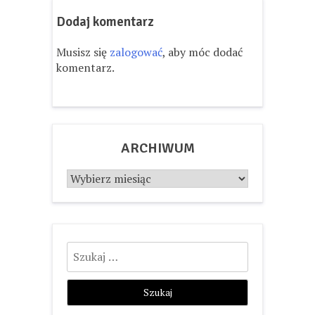
Dodaj komentarz
Musisz się
zalogować
, aby móc dodać
komentarz.
ARCHIWUM
Archiwum
Szukaj: