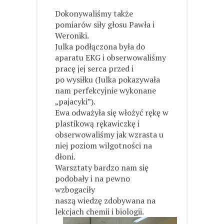
Dokonywaliśmy także
pomiarów siły głosu Pawła i
Weroniki.
Julka podłączona była do
aparatu EKG i obserwowaliśmy
pracę jej serca przed i
po wysiłku (Julka pokazywała
nam perfekcyjnie wykonane
„pajacyki”).
Ewa odważyła się włożyć rękę w
plastikową rękawiczkę i
obserwowaliśmy jak wzrasta u
niej poziom wilgotności na
dłoni.
Warsztaty bardzo nam się
podobały i na pewno
wzbogaciły
naszą wiedzę zdobywana na
lekcjach chemii i biologii.