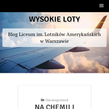
Skip
WYSOKIE LOTY
to
content
Blog Liceum im. Lotników Amerykańskich
w Warszawie
Uncategorized
NA CHEMII I