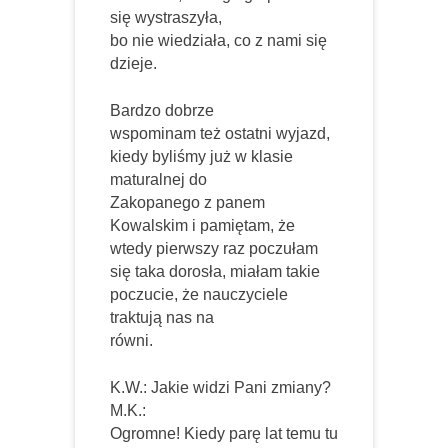
się wystraszyła,
bo nie wiedziała, co z nami się
dzieje.
Bardzo dobrze
wspominam też ostatni wyjazd,
kiedy byliśmy już w klasie
maturalnej do
Zakopanego z panem
Kowalskim i pamiętam, że
wtedy pierwszy raz poczułam
się taka dorosła, miałam takie
poczucie, że nauczyciele
traktują nas na
równi.
K.W.: Jakie widzi Pani zmiany?
M.K.:
Ogromne! Kiedy parę lat temu tu