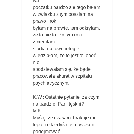
Na
początku bardzo się tego bałam
w związku z tym poszłam na
prawo i rok
byłam na prawie, tam odkryłam,
że to nie to. Po tym roku
zmieniłam
studia na psychologię i
wiedziałam, że to jest to, choć
nie
spodziewałam się, że będę
pracowała akurat w szpitalu
psychiatrycznym.
K.W.: Ostatnie pytanie: za czym
najbardziej Pani tęskni?
M.K.:
Myślę, że czasami brakuje mi
tego, że kiedyś nie musiałam
podejmować