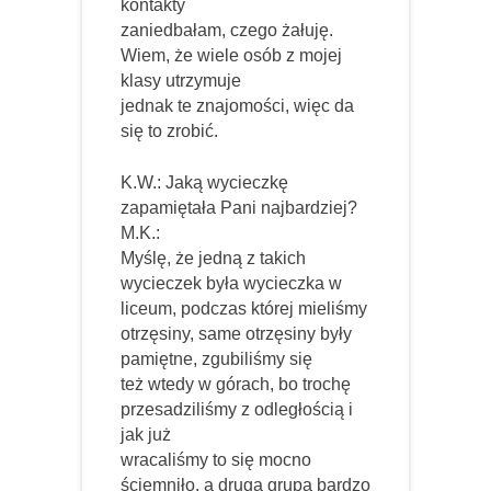
kontakty
zaniedbałam, czego żałuję.
Wiem, że wiele osób z mojej
klasy utrzymuje
jednak te znajomości, więc da
się to zrobić.
K.W.: Jaką wycieczkę
zapamiętała Pani najbardziej?
M.K.:
Myślę, że jedną z takich
wycieczek była wycieczka w
liceum, podczas której mieliśmy
otrzęsiny, same otrzęsiny były
pamiętne, zgubiliśmy się
też wtedy w górach, bo trochę
przesadziliśmy z odległością i
jak już
wracaliśmy to się mocno
ściemniło, a druga grupa bardzo