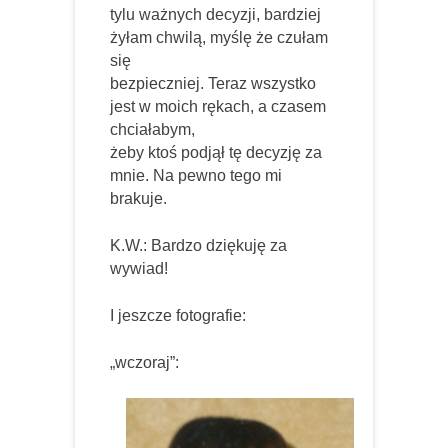
tylu ważnych decyzji, bardziej
żyłam chwilą, myślę że czułam
się
bezpieczniej. Teraz wszystko
jest w moich rękach, a czasem
chciałabym,
żeby ktoś podjął tę decyzję za
mnie. Na pewno tego mi
brakuje.
K.W.: Bardzo dziękuję za
wywiad!
I jeszcze fotografie:
„wczoraj”: