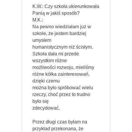
K.W.: Czy szkoła ukierunkowała
Panią w jakiś sposób?
M.K.:
Na pewno wiedziałam już w
szkole, że jestem bardziej
umysłem
humanistycznym niż ścisłym.
Szkoła dała mi przede
wszystkim różne
możliwości rozwoju, mieliśmy
różne kółka zainteresowań,
dzięki czemu
można było spróbować wielu
rzeczy, choć przez to trudno
było się
zdecydować.
Przez długi czas byłam na
przykład przekonana, że