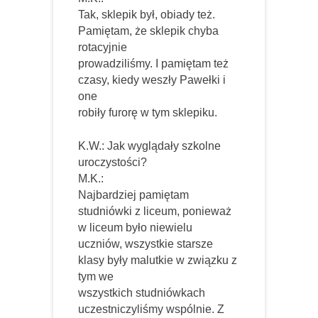
Tak, sklepik był, obiady też.
Pamiętam, że sklepik chyba
rotacyjnie
prowadziliśmy. I pamiętam też
czasy, kiedy weszły Pawełki i
one
robiły furorę w tym sklepiku.
K.W.: Jak wyglądały szkolne
uroczystości?
M.K.:
Najbardziej pamiętam
studniówki z liceum, ponieważ
w liceum było niewielu
uczniów, wszystkie starsze
klasy były malutkie w związku z
tym we
wszystkich studniówkach
uczestniczyliśmy wspólnie. Z