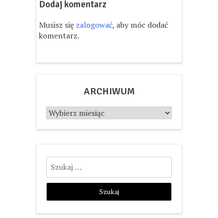
Dodaj komentarz
Musisz się
zalogować
, aby móc dodać
komentarz.
ARCHIWUM
Archiwum
Szukaj: