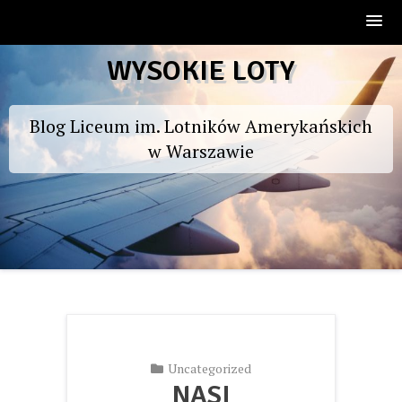
Skip
WYSOKIE LOTY
to
content
Blog Liceum im. Lotników Amerykańskich
w Warszawie
Uncategorized
NASI