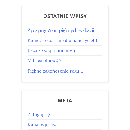
OSTATNIE WPISY
Życzymy Wam pięknych wakacji!
Koniec roku – nie dla nauczycieli!
Jeszcze wspominamy:)
Miła wiadomość…
Piękne zakończenie roku…
META
Zaloguj się
Kanał wpisów