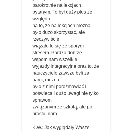
parokrotnie na lekcjach
pytanym. To był duży plus ze
względu
na to, że na lekcjach można
było dużo skorzystać, ale
rzeczywiście
wiązało to się ze sporym
stresem. Bardzo dobrze
wspominam wszelkie
wyjazdy integracyjne oraz to, że
nauczyciele zawsze byli za
nami, można
było z nimi porozmawiać i
poświęcali dużo uwagi nie tylko
sprawom
związanym ze szkołą, ale po
prostu, nam.
K.W.: Jak wyglądały Wasze