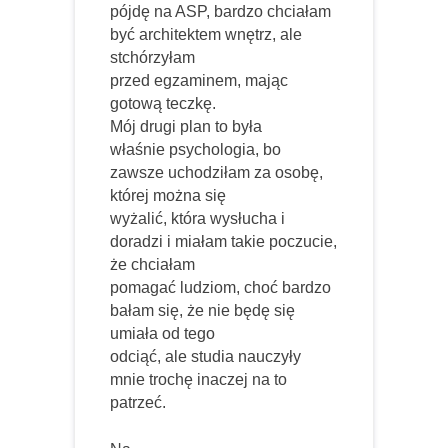
pójdę na ASP, bardzo chciałam
być architektem wnętrz, ale
stchórzyłam
przed egzaminem, mając
gotową teczkę.
Mój drugi plan to była
właśnie psychologia, bo
zawsze uchodziłam za osobę,
której można się
wyżalić, która wysłucha i
doradzi i miałam takie poczucie,
że chciałam
pomagać ludziom, choć bardzo
bałam się, że nie będę się
umiała od tego
odciąć, ale studia nauczyły
mnie trochę inaczej na to
patrzeć.