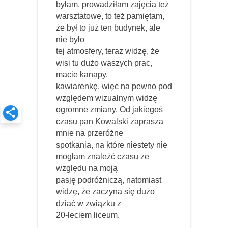
byłam, prowadziłam zajęcia też
warsztatowe, to też pamiętam,
że był to już ten budynek, ale
nie było
tej atmosfery, teraz widzę, że
wisi tu dużo waszych prac,
macie kanapy,
kawiarenkę, więc na pewno pod
względem wizualnym widzę
ogromne zmiany. Od jakiegoś
czasu pan Kowalski zaprasza
mnie na przeróżne
spotkania, na które niestety nie
mogłam znaleźć czasu ze
względu na moją
pasję podróżniczą, natomiast
widzę, że zaczyna się dużo
dziać w związku z
20-leciem liceum.