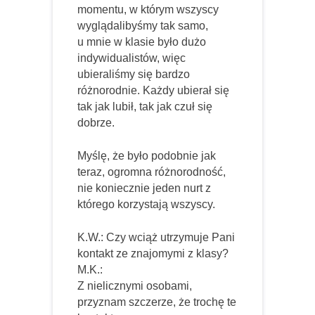
momentu, w którym wszyscy
wyglądalibyśmy tak samo,
u mnie w klasie było dużo
indywidualistów, więc
ubieraliśmy się bardzo
różnorodnie. Każdy ubierał się
tak jak lubił, tak jak czuł się
dobrze.
Myślę, że było podobnie jak
teraz, ogromna różnorodność,
nie koniecznie jeden nurt z
którego korzystają wszyscy.
K.W.: Czy wciąż utrzymuje Pani
kontakt ze znajomymi z klasy?
M.K.:
Z nielicznymi osobami,
przyznam szczerze, że trochę te