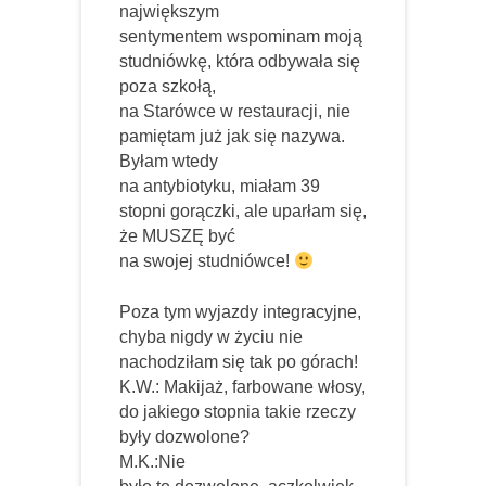
największym
sentymentem wspominam moją
studniówkę, która odbywała się
poza szkołą,
na Starówce w restauracji, nie
pamiętam już jak się nazywa.
Byłam wtedy
na antybiotyku, miałam 39
stopni gorączki, ale uparłam się,
że MUSZĘ być
na swojej studniówce!
Poza tym wyjazdy integracyjne,
chyba nigdy w życiu nie
nachodziłam się tak po górach!
K.W.: Makijaż, farbowane włosy,
do jakiego stopnia takie rzeczy
były dozwolone?
M.K.:Nie