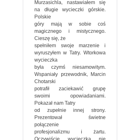
Murzasichla, nastawiałem się
na długie wycieczki górskie.
Polskie
góry mają w sobie coś
magicznego i mistycznego.
Cieszę się, że
spełniłem swoje marzenie i
wyruszyłem w Tatry. Wtorkowa
wycieczka
była czymś niesamowitym.
Wspaniały przewodnik, Marcin
Chotarski
potrafił zaciekawić grupę
swoimi opowiadaniami.
Pokazał nam Tatry
od zupełnie innej strony.
Prezentował świetne
połączenie
profesjonalizmu i żartu.
Oczywiście wycieczka nie