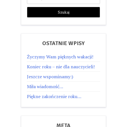
OSTATNIE WPISY
Życzymy Wam pięknych wakacji!
Koniec roku – nie dla nauczycieli!
Jeszcze wspominamy:)
Miła wiadomość…
Piękne zakończenie roku…
META