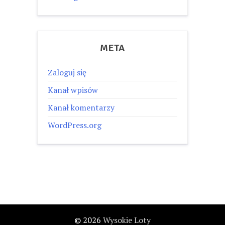
META
Zaloguj się
Kanał wpisów
Kanał komentarzy
WordPress.org
© 2026
Wysokie Loty