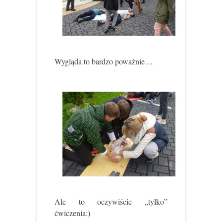
Wygląda to bardzo poważnie…
Ale to oczywiście „tylko”
ćwiczenia:)