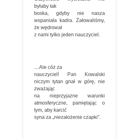
byłaby tak
boska, gdyby nie nasza
wspaniała kadra. Żałowaliśmy,
że wędrował
z nami tylko jeden nauczyciel.
…Ale cóż za
nauczyciel! Pan Kowalski
niczym tytan gnał w górę, nie
zważając
na nieprzyjazne warunki
atmosferyczne, pamiętając o
tym, aby karcić
syna za „niezałożenie czapki”.