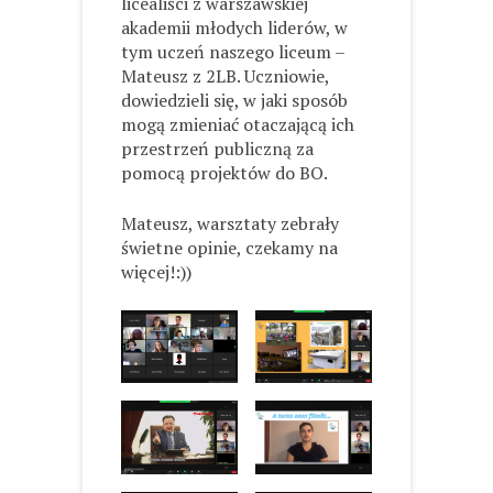
licealiści z warszawskiej
akademii młodych liderów, w
tym uczeń naszego liceum –
Mateusz z 2LB. Uczniowie,
dowiedzieli się, w jaki sposób
mogą zmieniać otaczającą ich
przestrzeń publiczną za
pomocą projektów do BO.
Mateusz, warsztaty zebrały
świetne opinie, czekamy na
więcej!:))