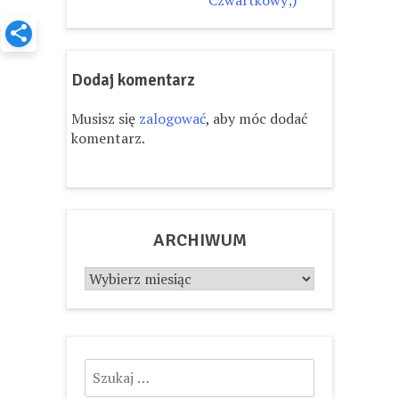
wpisu
Czwartkowy;)
Dodaj komentarz
Musisz się
zalogować
, aby móc dodać
komentarz.
ARCHIWUM
Archiwum
Szukaj: