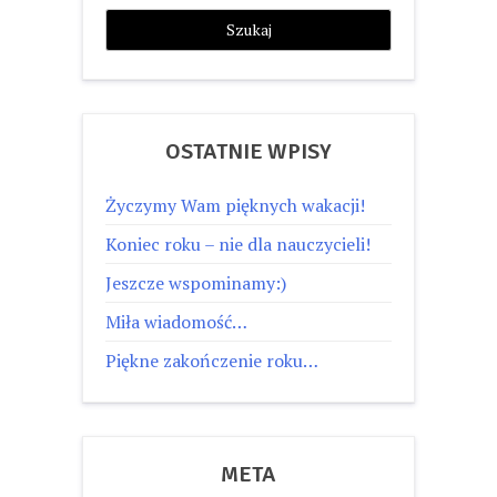
OSTATNIE WPISY
Życzymy Wam pięknych wakacji!
Koniec roku – nie dla nauczycieli!
Jeszcze wspominamy:)
Miła wiadomość…
Piękne zakończenie roku…
META