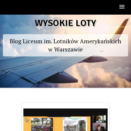
Skip
WYSOKIE LOTY
to
content
Blog Liceum im. Lotników Amerykańskich
w Warszawie