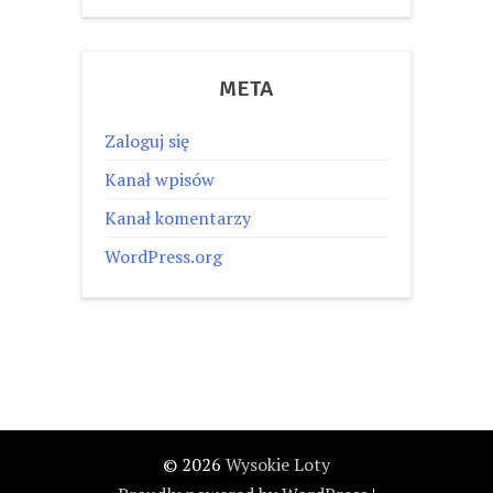
META
Zaloguj się
Kanał wpisów
Kanał komentarzy
WordPress.org
© 2026
Wysokie Loty