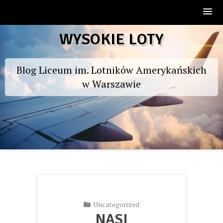
Skip
WYSOKIE LOTY
to
content
Blog Liceum im. Lotników Amerykańskich
w Warszawie
Uncategorized
NASI