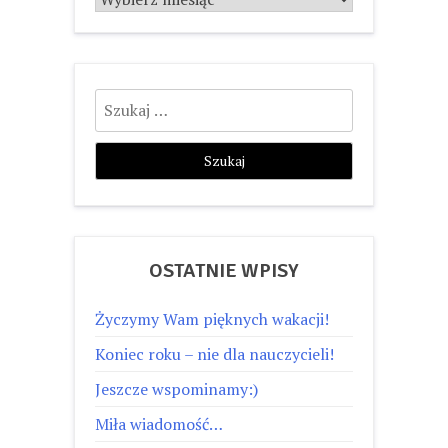
Szukaj:
OSTATNIE WPISY
Życzymy Wam pięknych wakacji!
Koniec roku – nie dla nauczycieli!
Jeszcze wspominamy:)
Miła wiadomość…