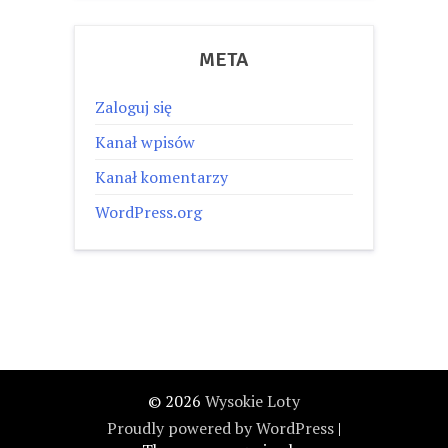
META
Zaloguj się
Kanał wpisów
Kanał komentarzy
WordPress.org
© 2026
Wysokie Loty
Proudly powered by WordPress
|