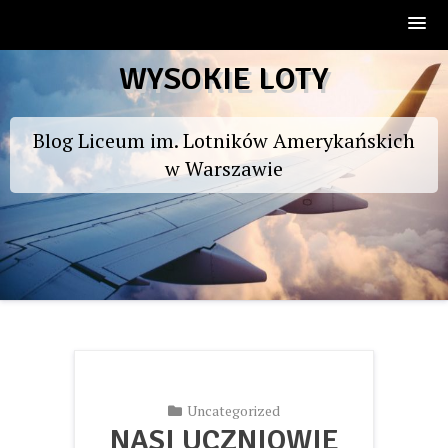
Skip
WYSOKIE LOTY
to
content
Blog Liceum im. Lotników Amerykańskich
w Warszawie
Uncategorized
NASI UCZNIOWIE