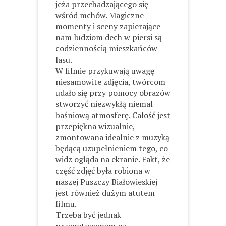
jeża przechadzającego się
wśród mchów. Magiczne
momenty i sceny zapierające
nam ludziom dech w piersi są
codziennością mieszkańców
lasu.
W filmie przykuwają uwagę
niesamowite zdjęcia, twórcom
udało się przy pomocy obrazów
stworzyć niezwykłą niemal
baśniową atmosferę. Całość jest
przepiękna wizualnie,
zmontowana idealnie z muzyką
będącą uzupełnieniem tego, co
widz ogląda na ekranie. Fakt, że
część zdjęć była robiona w
naszej Puszczy Białowieskiej
jest również dużym atutem
filmu.
Trzeba być jednak