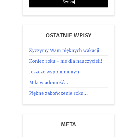
OSTATNIE WPISY
Życzymy Wam pięknych wakacji!
Koniec roku – nie dla nauczycieli!
Jeszcze wspominamy:)
Miła wiadomość…
Piękne zakończenie roku…
META