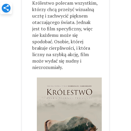
Królestwo polecam wszystkim,
którzy chcą przeżyć wizualną
ucztę i zachwycić pięknem
otaczającego świata. Jednak
jest to film specyficzny, więc
nie każdemu może się
spodobać. Osobie, której
brakuje cierpliwości, i która
liczny na szybką akcję, film
może wydać się nudny i
niezrozumiały.