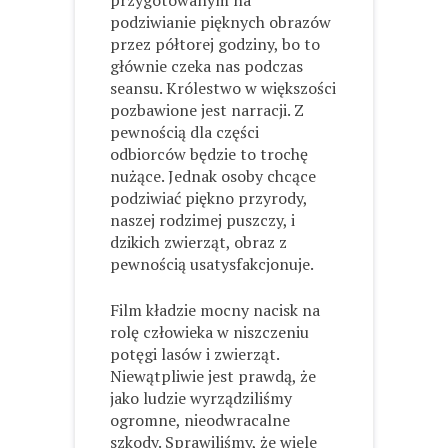
przygotowanym na
podziwianie pięknych obrazów
przez półtorej godziny, bo to
głównie czeka nas podczas
seansu. Królestwo w większości
pozbawione jest narracji. Z
pewnością dla części
odbiorców będzie to trochę
nużące. Jednak osoby chcące
podziwiać piękno przyrody,
naszej rodzimej puszczy, i
dzikich zwierząt, obraz z
pewnością usatysfakcjonuje.
Film kładzie mocny nacisk na
rolę człowieka w niszczeniu
potęgi lasów i zwierząt.
Niewątpliwie jest prawdą, że
jako ludzie wyrządziliśmy
ogromne, nieodwracalne
szkody. Sprawiliśmy, że wiele