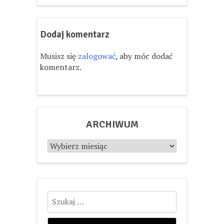
Dodaj komentarz
Musisz się
zalogować
, aby móc dodać
komentarz.
ARCHIWUM
Archiwum
Szukaj: