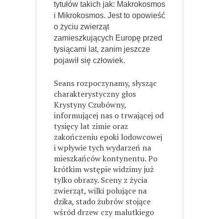
tytułów takich jak: Makrokosmos
i Mikrokosmos. Jest to opowieść
o życiu zwierząt
zamieszkujących Europę przed
tysiącami lat, zanim jeszcze
pojawił się człowiek.
Seans rozpoczynamy, słysząc
charakterystyczny głos
Krystyny Czubówny,
informującej nas o trwającej od
tysięcy lat zimie oraz
zakończeniu epoki lodowcowej
i wpływie tych wydarzeń na
mieszkańców kontynentu. Po
krótkim wstępie widzimy już
tylko obrazy. Sceny z życia
zwierząt, wilki polujące na
dzika, stado żubrów stojące
wśród drzew czy malutkiego