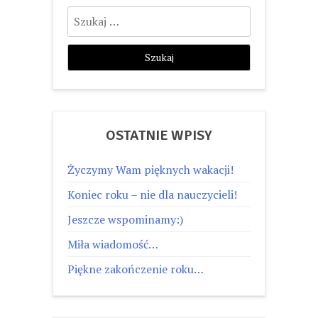
Szukaj:
OSTATNIE WPISY
Życzymy Wam pięknych wakacji!
Koniec roku – nie dla nauczycieli!
Jeszcze wspominamy:)
Miła wiadomość…
Piękne zakończenie roku…