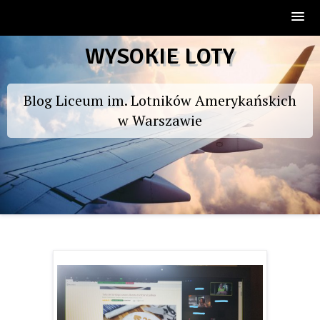
Skip
WYSOKIE LOTY
to
content
Blog Liceum im. Lotników Amerykańskich
w Warszawie