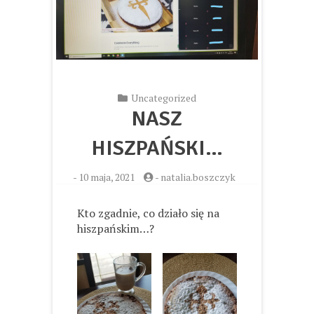
Uncategorized
NASZ
HISZPAŃSKI…
-
10 maja, 2021
-
natalia.boszczyk
Kto zgadnie, co działo się na
hiszpańskim…?