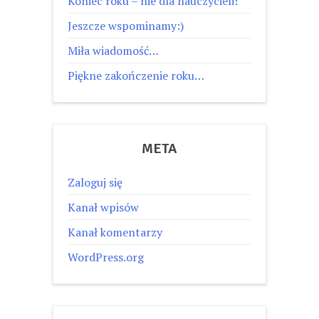
Koniec roku – nie dla nauczycieli!
Jeszcze wspominamy:)
Miła wiadomość…
Piękne zakończenie roku…
META
Zaloguj się
Kanał wpisów
Kanał komentarzy
WordPress.org