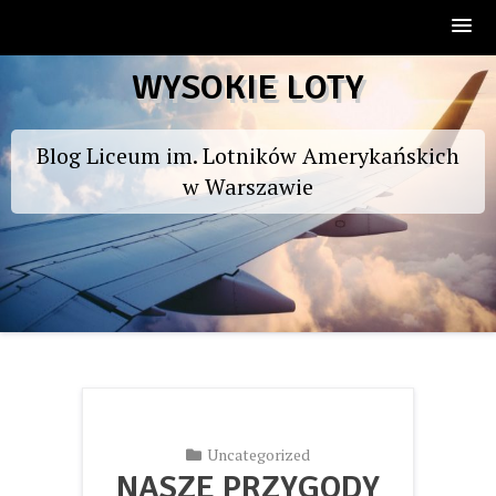
Skip
WYSOKIE LOTY
to
content
Blog Liceum im. Lotników Amerykańskich
w Warszawie
Uncategorized
NASZE PRZYGODY