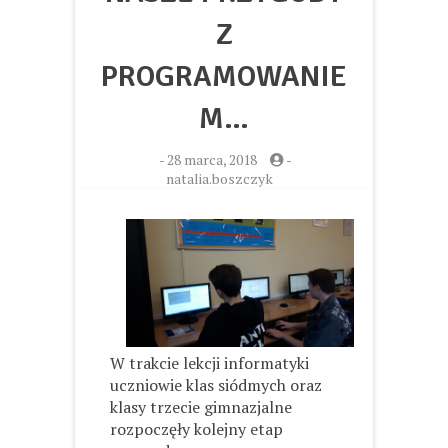
Z
PROGRAMOWANIE
M…
-
28 marca, 2018
-
natalia.boszczyk
W trakcie lekcji informatyki
uczniowie klas siódmych oraz
klasy trzecie gimnazjalne
rozpoczęły kolejny etap