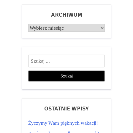
ARCHIWUM
Archiwum
Szukaj:
OSTATNIE WPISY
Życzymy Wam pięknych wakacji!