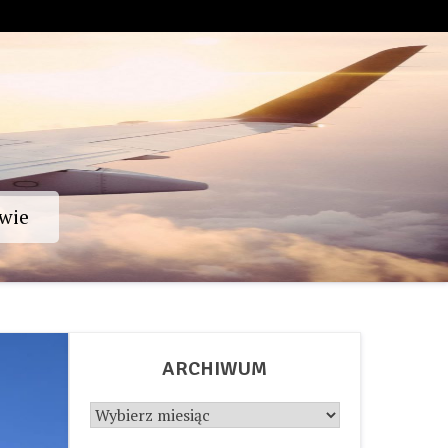
wie
ARCHIWUM
Archiwum