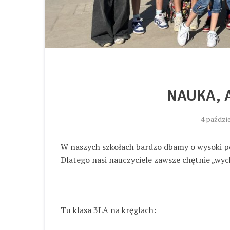
NAUKA, 
-
4 paździe
W naszych szkołach bardzo dbamy o wysoki poz
Dlatego nasi nauczyciele zawsze chętnie „wy
Tu klasa 3LA na kręglach: