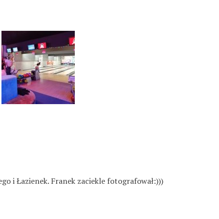
o i Łazienek. Franek zaciekle fotografował:)))