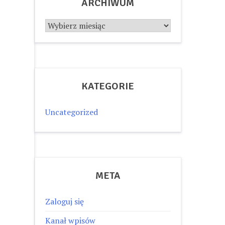
ARCHIWUM
Archiwum
KATEGORIE
Uncategorized
META
Zaloguj się
Kanał wpisów