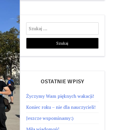
Szukaj:
OSTATNIE WPISY
Życzymy Wam pięknych wakacji!
Koniec roku – nie dla nauczycieli!
Jeszcze wspominamy:)
Miła wiadomość…