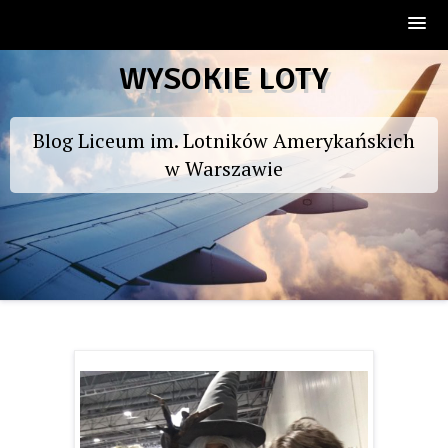
Skip
WYSOKIE LOTY
to
content
Blog Liceum im. Lotników Amerykańskich
w Warszawie