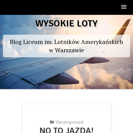
Skip
WYSOKIE LOTY
to
content
Blog Liceum im. Lotników Amerykańskich
w Warszawie
Uncategorized
NO TO JAZDA!