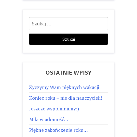
Szukaj:
OSTATNIE WPISY
Życzymy Wam pięknych wakacji!
Koniec roku – nie dla nauczycieli!
Jeszcze wspominamy:)
Miła wiadomość…
Piękne zakończenie roku…