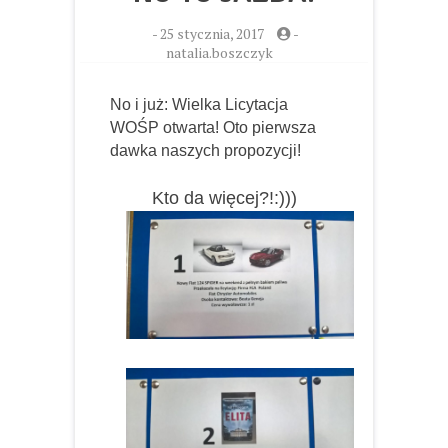
-
25 stycznia, 2017
-
natalia.boszczyk
No i już: Wielka Licytacja
WOŚP otwarta! Oto pierwsza
dawka naszych propozycji!
Kto da więcej?!:)))