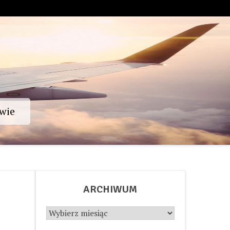
wie
ARCHIWUM
Archiwum