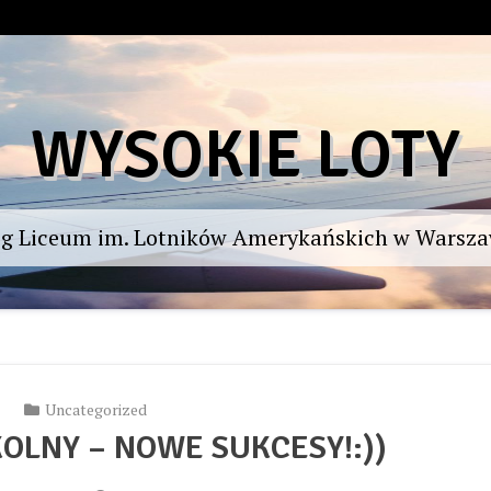
WYSOKIE LOTY
og Liceum im. Lotników Amerykańskich w Warsza
Uncategorized
OLNY – NOWE SUKCESY!:))