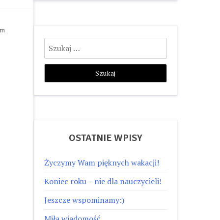
m 
Szukaj:
OSTATNIE WPISY
Życzymy Wam pięknych wakacji!
Koniec roku – nie dla nauczycieli!
Jeszcze wspominamy:)
Miła wiadomość…