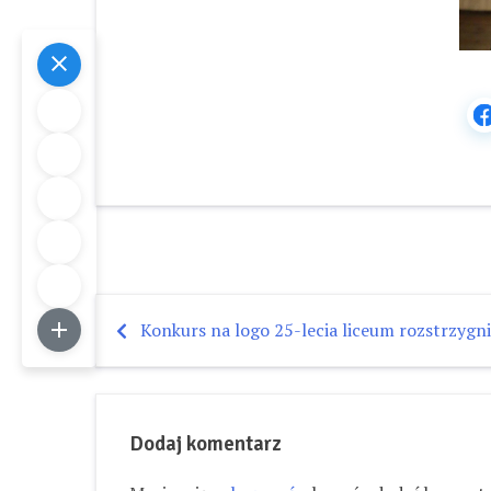
Konkurs na logo 25-lecia liceum rozstrzygni
Nawigacja
wpisu
Dodaj komentarz