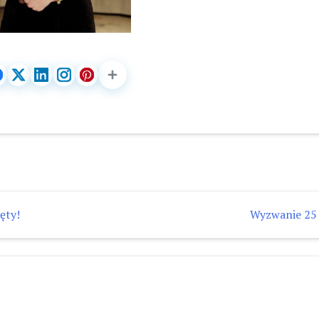
ęty!
Wyzwanie 25