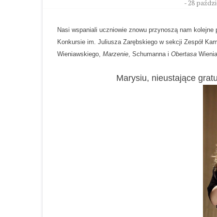
-
28 paździ
Nasi wspaniali uczniowie znowu przynoszą nam kolejne
Konkursie im. Juliusza Zarębskiego w sekcji Zespół Kame
Wieniawskiego, 
Marzenie
, Schumanna i 
Obertasa
 Wieni
Marysiu, nieustające gratu