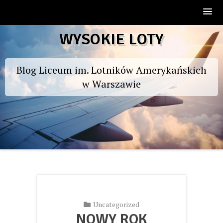
Skip
WYSOKIE LOTY
to
content
Blog Liceum im. Lotników Amerykańskich
w Warszawie
Uncategorized
NOWY ROK