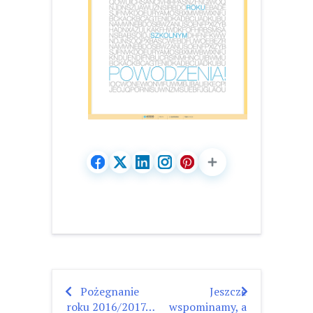
Pożegnanie
Jeszcze
Nawigacja
roku 2016/2017…
wspominamy, a