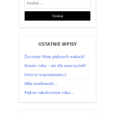
OSTATNIE WPISY
Życzymy Wam pięknych wakacji!
Koniec roku – nie dla nauczycieli!
Jeszcze wspominamy:)
Miła wiadomość…
Piękne zakończenie roku…