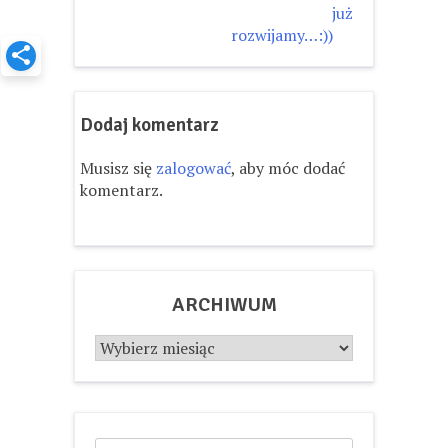
wpisu
już
rozwijamy…:))
Dodaj komentarz
Musisz się
zalogować
, aby móc dodać
komentarz.
ARCHIWUM
Archiwum
Szukaj: