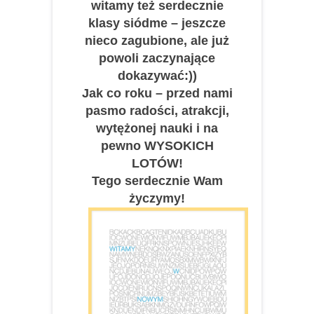
witamy też serdecznie
klasy siódme – jeszcze
nieco zagubione, ale już
powoli zaczynające
dokazywać:))
Jak co roku – przed nami
pasmo radości, atrakcji,
wytężonej nauki i na
pewno WYSOKICH
LOTÓW!
Tego serdecznie Wam
życzymy!