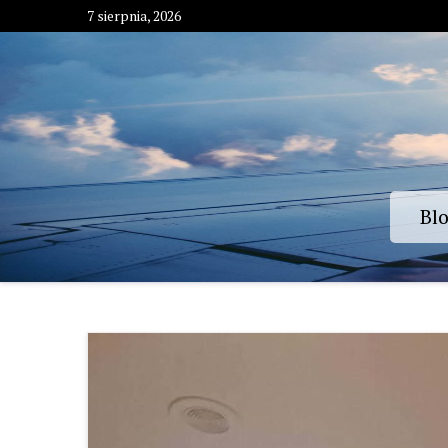
Skip
7 sierpnia, 2026
to
content
Bl