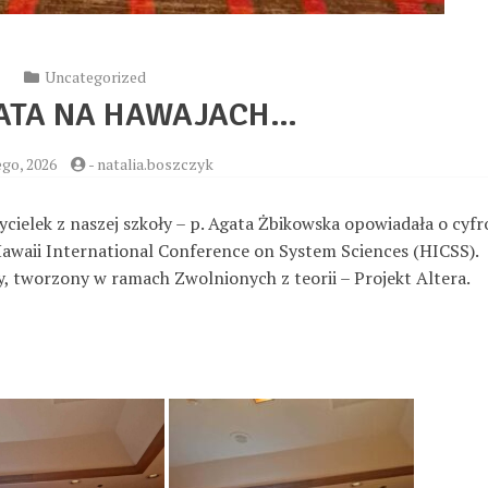
Uncategorized
GATA NA HAWAJACH…
ego, 2026
-
natalia.boszczyk
zycielek z naszej szkoły – p. Agata Żbikowska opowiadała o cyf
Hawaii International Conference on System Sciences (HICSS).
y, tworzony w ramach Zwolnionych z teorii – Projekt Altera.