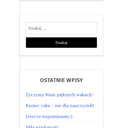
Szukaj:
OSTATNIE WPISY
Życzymy Wam pięknych wakacji!
Koniec roku – nie dla nauczycieli!
Jeszcze wspominamy:)
Miła wiadomość…