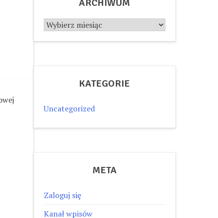
ARCHIWUM
Archiwum
KATEGORIE
rowej
Uncategorized
META
Zaloguj się
Kanał wpisów