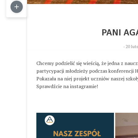
PANI A
-
20 lut
Chcemy podzielić się wieścią, że jedna z nauc
partycypacji młodzieży podczas konferencji 
Pokazała na niej projekt uczniów naszej szkoł
Sprawdźcie na instagramie!