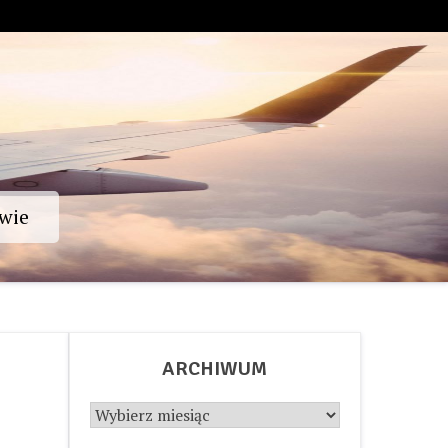
wie
ARCHIWUM
Archiwum