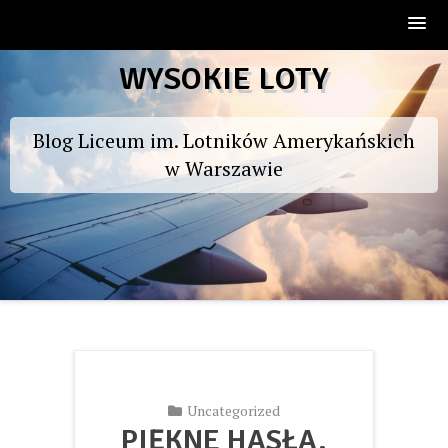
Skip
WYSOKIE LOTY
to
content
Blog Liceum im. Lotników Amerykańskich
w Warszawie
Uncategorized
PIĘKNE HASŁA,