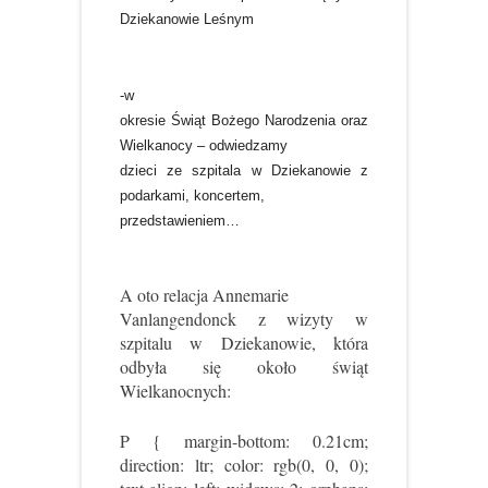
Dziekanowie Leśnym
-w
okresie Świąt Bożego Narodzenia oraz
Wielkanocy – odwiedzamy
dzieci ze szpitala w Dziekanowie z
podarkami, koncertem,
przedstawieniem…
A oto relacja
Annemarie
Vanlangendonck z wizyty w
szpitalu w Dziekanowie, która
odbyła się około świąt
Wielkanocnych:
P { margin-bottom: 0.21cm;
direction: ltr; color: rgb(0, 0, 0);