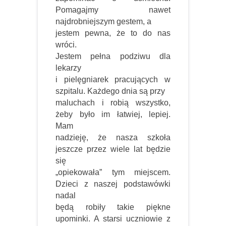
Pomagajmy nawet
najdrobniejszym gestem, a
jestem pewna, że to do nas
wróci.
Jestem pełna podziwu dla
lekarzy
i pielęgniarek pracujących w
szpitalu. Każdego dnia są przy
maluchach i robią wszystko,
żeby było im łatwiej, lepiej.
Mam
nadzieję, że nasza szkoła
jeszcze przez wiele lat będzie
się
„opiekowała” tym miejscem.
Dzieci z naszej podstawówki
nadal
będą robiły takie piękne
upominki. A starsi uczniowie z