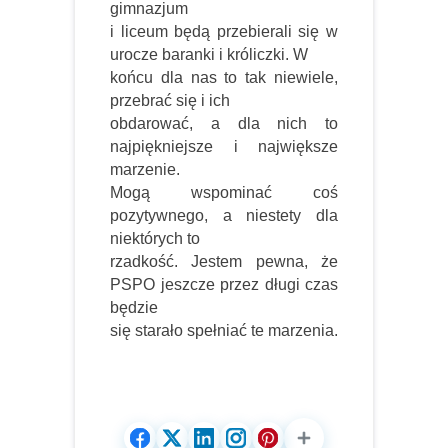
gimnazjum
i liceum będą przebierali się w
urocze baranki i króliczki. W
końcu dla nas to tak niewiele,
przebrać się i ich
obdarować, a dla nich to
najpiękniejsze i największe
marzenie.
Mogą wspominać coś
pozytywnego, a niestety dla
niektórych to
rzadkość. Jestem pewna, że
PSPO jeszcze przez długi czas
będzie
się starało spełniać te marzenia.