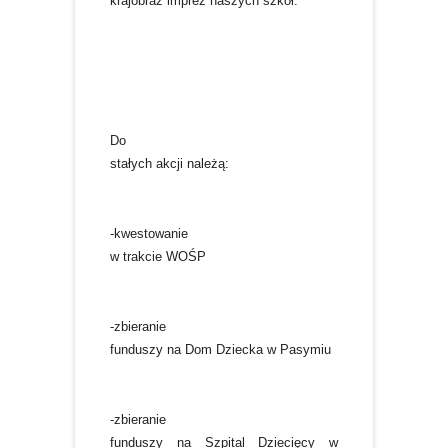
krajobraz imprez naszych szkół.
Do
stałych akcji należą:
-kwestowanie
w trakcie WOŚP
-zbieranie
funduszy na Dom Dziecka w Pasymiu
-zbieranie
funduszy na Szpital Dziecięcy w