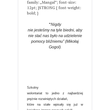
family: „Mangal”; font-size:
12pt; }STRONG { font-weight:
bold; }
“
Nigdy
nie jesteśmy na tyle biedni, aby
nie stać nas było na udzielenie
pomocy bliźniemu” (Mikołaj
Gogol)
.
Szkolny
wolontariat to jedno z najbardziej
prężnie rozwiniętych działań,
które na stałe wpisały się już w