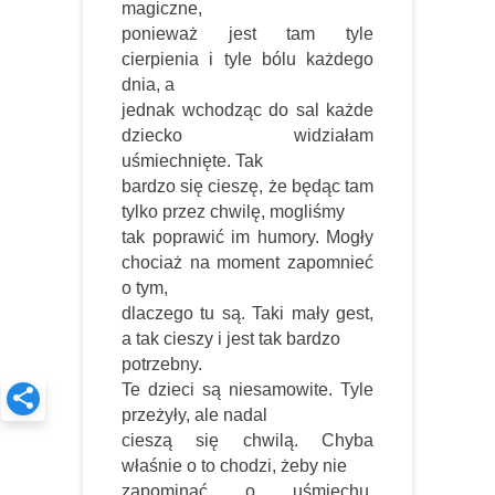
magiczne,
ponieważ jest tam tyle
cierpienia i tyle bólu każdego
dnia, a
jednak wchodząc do sal każde
dziecko widziałam
uśmiechnięte. Tak
bardzo się cieszę, że będąc tam
tylko przez chwilę, mogliśmy
tak poprawić im humory. Mogły
chociaż na moment zapomnieć
o tym,
dlaczego tu są. Taki mały gest,
a tak cieszy i jest tak bardzo
potrzebny.
Te dzieci są niesamowite. Tyle
przeżyły, ale nadal
cieszą się chwilą. Chyba
właśnie o to chodzi, żeby nie
zapominać o uśmiechu.