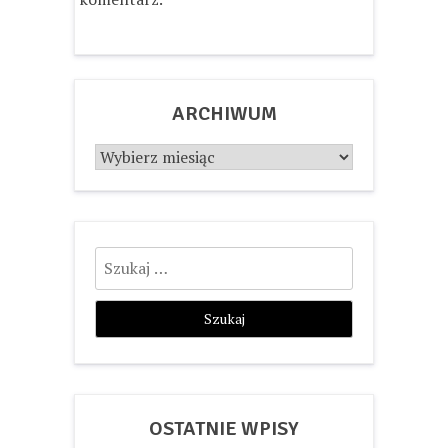
ARCHIWUM
Archiwum
Szukaj:
OSTATNIE WPISY