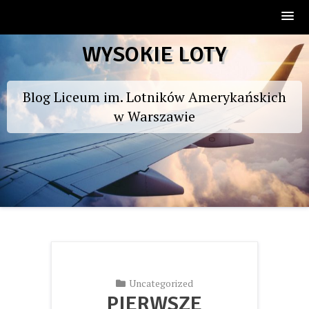
Skip
WYSOKIE LOTY
to
content
Blog Liceum im. Lotników Amerykańskich
w Warszawie
Uncategorized
PIERWSZE