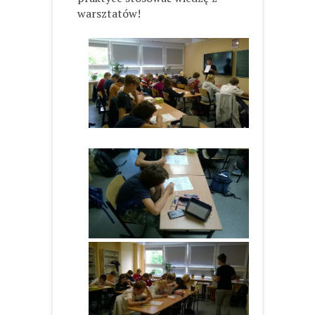
warsztatów!