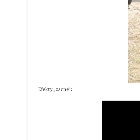
Efekty „zacne”: