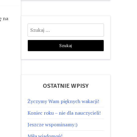
ę na
Szukaj:
OSTATNIE WPISY
Życzymy Wam pięknych wakacji!
Koniec roku – nie dla nauczycieli!
Jeszcze wspominamy:)
Miła wiadomość…