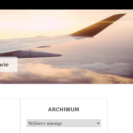
wie
ARCHIWUM
Archiwum