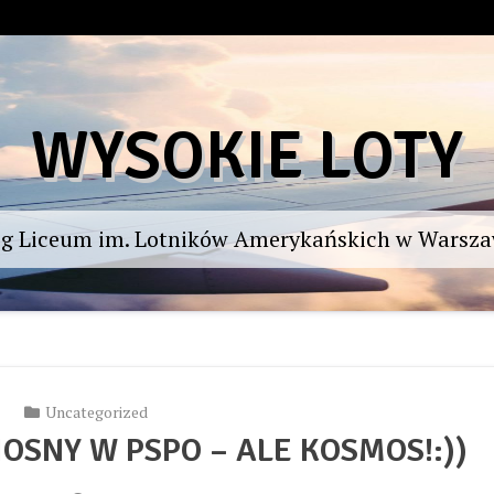
WYSOKIE LOTY
og Liceum im. Lotników Amerykańskich w Warsza
Uncategorized
OSNY W PSPO – ALE KOSMOS!:))