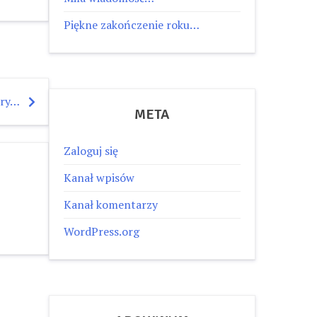
Piękne zakończenie roku…
ery…
META
Zaloguj się
Kanał wpisów
Kanał komentarzy
WordPress.org