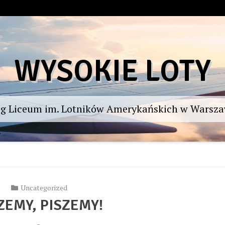
WYSOKIE LOTY
og Liceum im. Lotników Amerykańskich w Warsza
Uncategorized
ZEMY, PISZEMY!