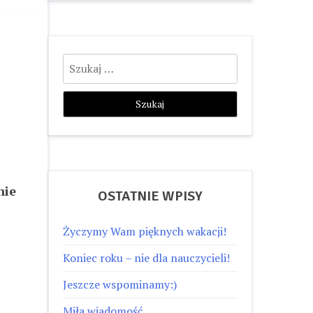
Szukaj:
nie
OSTATNIE WPISY
Życzymy Wam pięknych wakacji!
Koniec roku – nie dla nauczycieli!
Jeszcze wspominamy:)
Miła wiadomość…