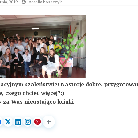
tnia, 2019
-
natalia.boszczyk
acyjnym szaleństwie! Nastroje dobre, przygotowa
e, czego chcieć więcej?:)
za Was nieustająco kciuki!