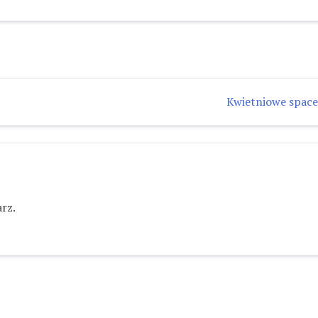
Kwietniowe spac
rz.