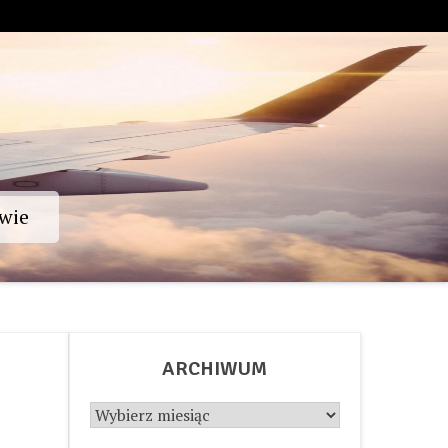
wie
ARCHIWUM
Archiwum