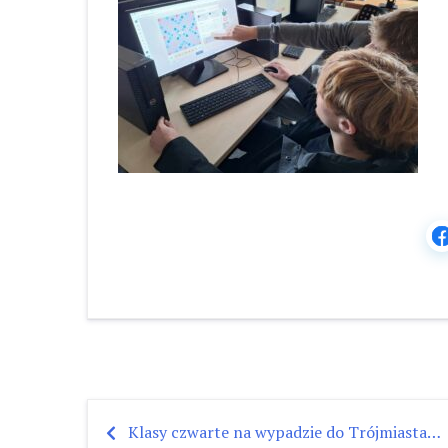
Klasy czwarte na wypadzie do Trójmiasta…
Nawigacja