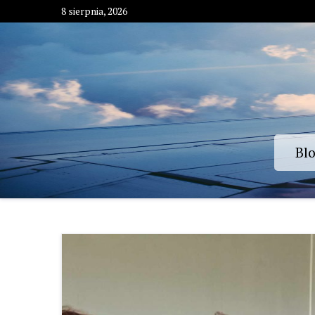
Skip
8 sierpnia, 2026
to
content
Bl