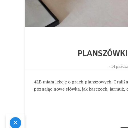
PLANSZÓWKI 
-
14 paździ
4LB miała lekcję o grach planszowych. Graliśm
poznając nowe słówka, jak karczoch, jarmuż, 