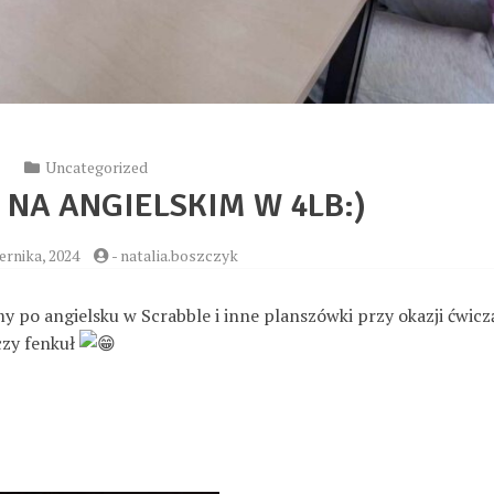
Uncategorized
NA ANGIELSKIM W 4LB:)
ernika, 2024
-
natalia.boszczyk
y po angielsku w Scrabble i inne planszówki przy okazji ćwiczą
czy fenkuł