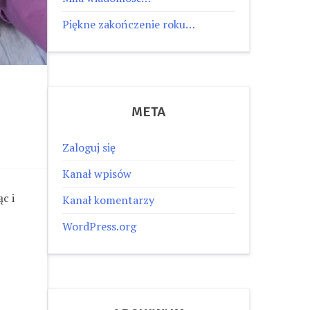
Piękne zakończenie roku…
META
Zaloguj się
Kanał wpisów
c i
Kanał komentarzy
WordPress.org