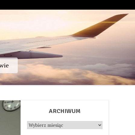
wie
ARCHIWUM
Archiwum