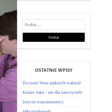
Szukaj:
OSTATNIE WPISY
Życzymy Wam pięknych wakacji!
Koniec roku – nie dla nauczycieli!
Jeszcze wspominamy:)
Miła wiadomość…