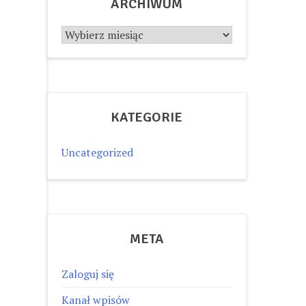
ARCHIWUM
Archiwum
KATEGORIE
Uncategorized
META
Zaloguj się
Kanał wpisów