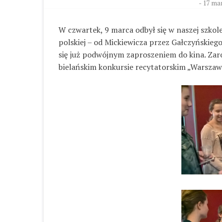
-
17 mar
W czwartek, 9 marca odbył się w naszej szkole
polskiej – od Mickiewicza przez Gałczyńskieg
się już podwójnym zaproszeniem do kina. Zar
bielańskim konkursie recytatorskim „Warszaw