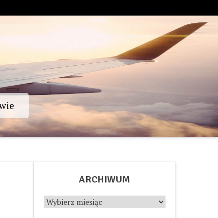
wie
ARCHIWUM
Archiwum