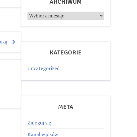
ARCHIWUM
Archiwum
jką.
KATEGORIE
Uncategorized
META
Zaloguj się
Kanał wpisów