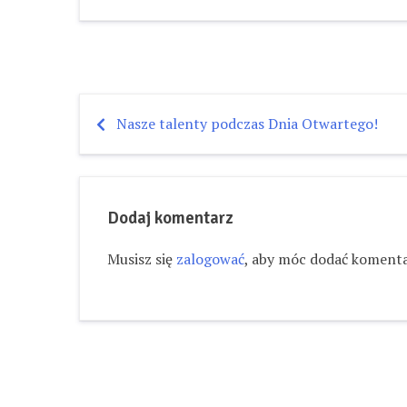
Nasze talenty podczas Dnia Otwartego!
Nawigacja
wpisu
Dodaj komentarz
Musisz się
zalogować
, aby móc dodać komenta