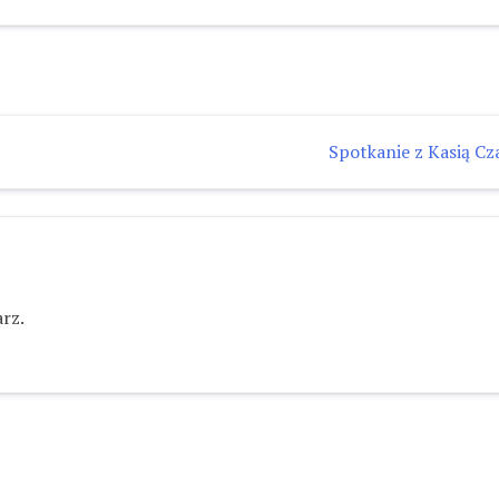
Spotkanie z Kasią Cza
rz.