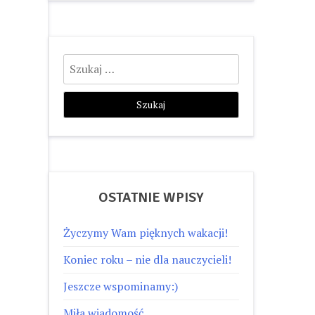
Szukaj:
OSTATNIE WPISY
Życzymy Wam pięknych wakacji!
Koniec roku – nie dla nauczycieli!
Jeszcze wspominamy:)
Miła wiadomość…