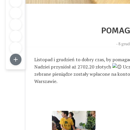
POMAG
-
8 grud
Listopad i grudzień to dobry czas, by pomagać
Nadziei przyniósł aż 2702.20 złotych
Ucz
zebrane pieniądze zostały wpłacone na kont
Warszawie.