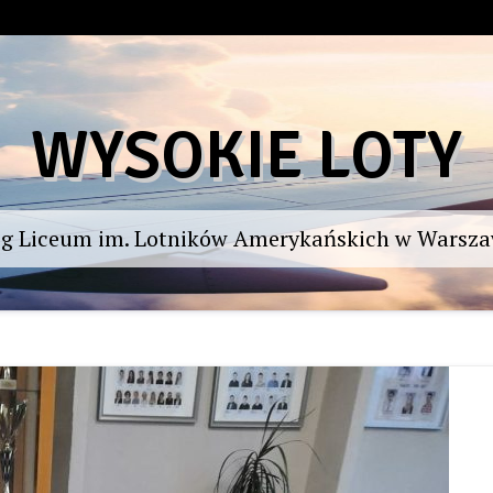
WYSOKIE LOTY
og Liceum im. Lotników Amerykańskich w Warsza