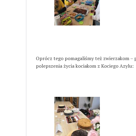
Oprócz tego pomagaliśmy też zwierzakom – py
polepszenia życia kociakom z Kociego Azylu: