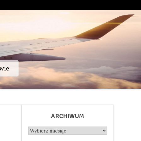
wie
ARCHIWUM
Archiwum