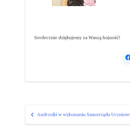
Serdecznie dziękujemy za Waszą hojność!
Andrzejki w wykonaniu Samorządu Uczniows
Nawigacja