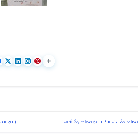
kiego:)
Dzień Życzliwości i Poczta Życzliwo