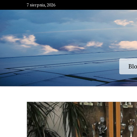
Skip
7 sierpnia, 2026
to
content
Bl