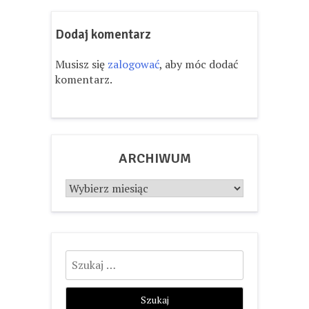
Dodaj komentarz
Musisz się
zalogować
, aby móc dodać
komentarz.
ARCHIWUM
Archiwum
Szukaj: