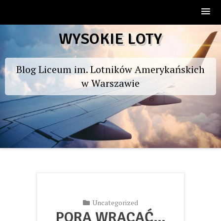
Skip
WYSOKIE LOTY
to
content
Blog Liceum im. Lotników Amerykańskich
w Warszawie
Uncategorized
PORA WRACAĆ…