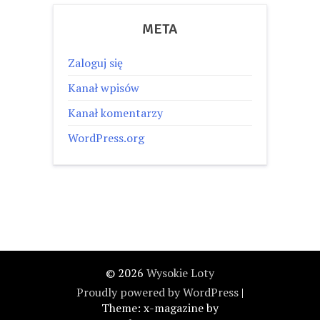
META
Zaloguj się
Kanał wpisów
Kanał komentarzy
WordPress.org
© 2026
Wysokie Loty
Proudly powered by WordPress
|
Theme: x-magazine by