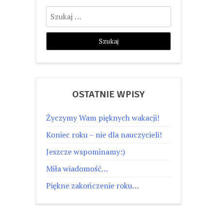
Szukaj:
OSTATNIE WPISY
Życzymy Wam pięknych wakacji!
Koniec roku – nie dla nauczycieli!
Jeszcze wspominamy:)
Miła wiadomość…
Piękne zakończenie roku…