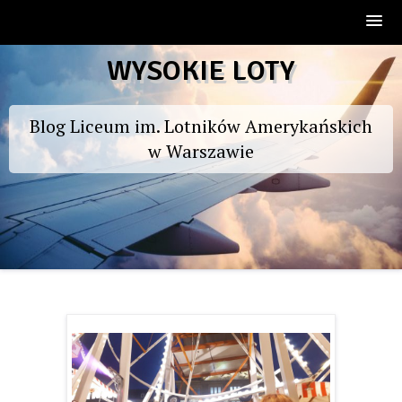
Skip
WYSOKIE LOTY
to
content
Blog Liceum im. Lotników Amerykańskich
w Warszawie