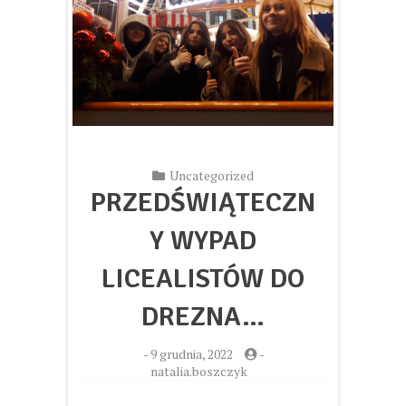
Uncategorized
PRZEDŚWIĄTECZN
Y WYPAD
LICEALISTÓW DO
DREZNA…
-
9 grudnia, 2022
-
natalia.boszczyk