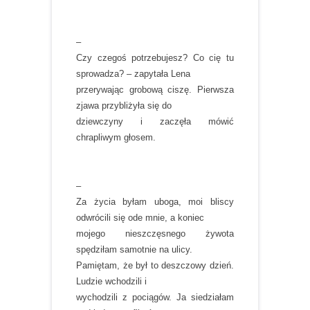
–
Czy czegoś potrzebujesz? Co cię tu
sprowadza? – zapytała Lena
przerywając grobową ciszę. Pierwsza
zjawa przybliżyła się do
dziewczyny i zaczęła mówić
chrapliwym głosem.
–
Za życia byłam uboga, moi bliscy
odwrócili się ode mnie, a koniec
mojego nieszczęsnego żywota
spędziłam samotnie na ulicy.
Pamiętam, że był to deszczowy dzień.
Ludzie wchodzili i
wychodzili z pociągów. Ja siedziałam