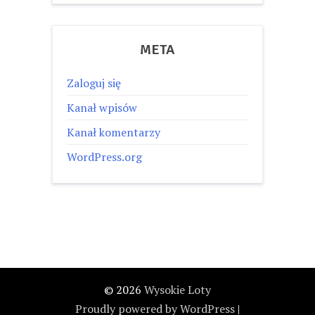
META
Zaloguj się
Kanał wpisów
Kanał komentarzy
WordPress.org
© 2026
Wysokie Loty
Proudly powered by WordPress
|