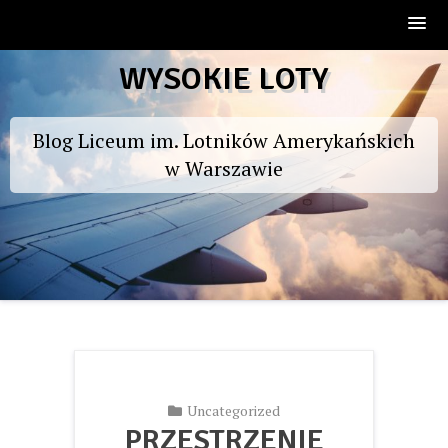
Skip
WYSOKIE LOTY
to
content
Blog Liceum im. Lotników Amerykańskich
w Warszawie
Uncategorized
PRZESTRZENIE