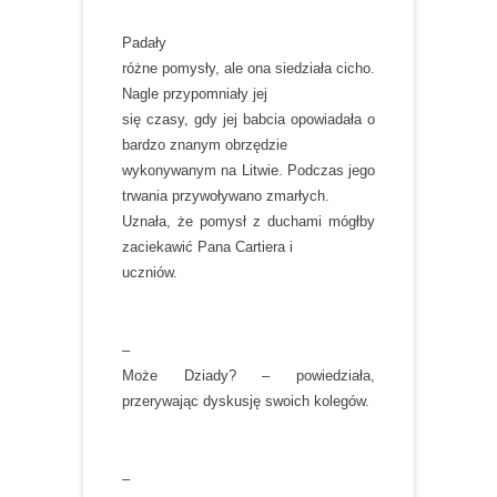
Padały
różne pomysły, ale ona siedziała cicho.
Nagle przypomniały jej
się czasy, gdy jej babcia opowiadała o
bardzo znanym obrzędzie
wykonywanym na Litwie. Podczas jego
trwania przywoływano zmarłych.
Uznała, że pomysł z duchami mógłby
zaciekawić Pana Cartiera i
uczniów.
–
Może Dziady? – powiedziała,
przerywając dyskusję swoich kolegów.
–