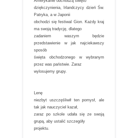
Amerykanie obchodzą święto
dziękczynienia, Irlandczycy dzień Św.
Patryka, a w Japonii
obchodzi się festiwal Gion. Każdy kraj
ma swoją tradycję, dlatego
zadaniem waszym będzie
przedstawienie w jak najciekawszy
sposób
święta obchodzonego w wybranym
przez was państwie. Zaraz
wylosujemy grupy.
Lenę
niezbyt uszczęśliwił ten pomysł, ale
tak jak nauczyciel kazał,
zaraz po szkole udała się ze swoją
grupą, aby ustalić szczegóły
projektu.