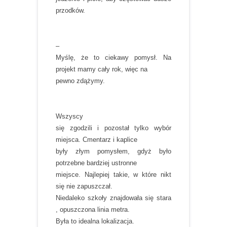
przodków.
–
Myślę, że to ciekawy pomysł. Na
projekt mamy cały rok, więc na
pewno zdążymy.
Wszyscy
się zgodzili i pozostał tylko wybór
miejsca. Cmentarz i kaplice
były złym pomysłem, gdyż było
potrzebne bardziej ustronne
miejsce. Najlepiej takie, w które nikt
się nie zapuszczał.
Niedaleko szkoły znajdowała się stara
, opuszczona linia metra.
Była to idealna lokalizacja.