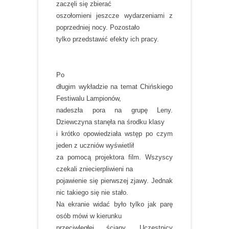
zaczęli się zbierać
oszołomieni jeszcze wydarzeniami z
poprzedniej nocy. Pozostało
tylko przedstawić efekty ich pracy.
Po
długim wykładzie na temat Chińskiego
Festiwalu Lampionów,
nadeszła pora na grupę Leny.
Dziewczyna stanęła na środku klasy
i krótko opowiedziała wstęp po czym
jeden z uczniów wyświetlił
za pomocą projektora film. Wszyscy
czekali zniecierpliwieni na
pojawienie się pierwszej zjawy. Jednak
nic takiego się nie stało.
Na ekranie widać było tylko jak parę
osób mówi w kierunku
przeciwległej ściany. Uczestnicy