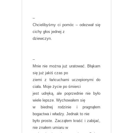
–
Chcielibyśmy ci pomóc – odezwał się
cichy głos jednej z
dziewczyn.
–
Mnie nie można już uratować. Błąkam
się już jakiś czas po
ziemi z łańcuchami uczepionymi do
ciała. Moje życie po śmierci
jest udręką, ale poprzednie nie było
wiele lepsze. Wychowałem się
w biednej rodzinie i pragnąłem
bogactwa i władzy. Jednak to nie
było proste. Zacząłem kraść i zabijać,
nie znałem umiaru w