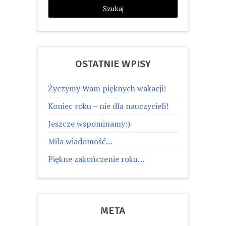
OSTATNIE WPISY
Życzymy Wam pięknych wakacji!
Koniec roku – nie dla nauczycieli!
Jeszcze wspominamy:)
Miła wiadomość…
Piękne zakończenie roku…
META