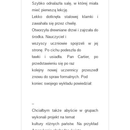
Szybko odnalazła salę, w której miała
mieć pierwszą lekcję.
Lekko dotknęła stalowej klamki i
zawahała się przez chwilę.
Otworzyła drewniane drzwi i zajrzała do
środka. Nauczyciel i
wszyscy uczniowie spojrzeli w jej
stronę. Po cichu podeszła do
ławki i usiadła. Pan Cartier, po
przedstawieniu się po raz
kolejny nowej uczennicy przeszedł
znowu do spraw formalnych. Pod
koniec swojego wykładu powiedział:
–
Chciałbym także abyście w grupach
wykonali projekt na temat
kultury różnych państw. Na przykład