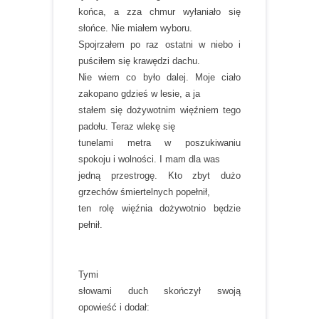
końca, a zza chmur wyłaniało się
słońce. Nie miałem wyboru.
Spojrzałem po raz ostatni w niebo i
puściłem się krawędzi dachu.
Nie wiem co było dalej. Moje ciało
zakopano gdzieś w lesie, a ja
stałem się dożywotnim więźniem tego
padołu. Teraz wlekę się
tunelami metra w poszukiwaniu
spokoju i wolności. I mam dla was
jedną przestrogę. Kto zbyt dużo
grzechów śmiertelnych popełnił,
ten rolę więźnia dożywotnio będzie
pełnił.
Tymi
słowami duch skończył swoją
opowieść i dodał: