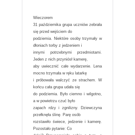
Wieczorem
31 października grupa uczniów zebrała
się przed wejściem do
podziemia. Niektóre osoby trzymały w
dłoniach torby z jedzeniem i
innymi potrzebnymi przedmiotami.
Jeden z nich przyniósł kamerę,
aby uwiecznić całe wydarzenie. Lena
mocno trzymała w ręku latarkę
i próbowała walczyć ze strachem. W
końcu cała grupa udała się
do podziemia. Było ciemno i wilgotno,
a w powietrzu czuć było
zapach rdzy i zgnilizny. Dziewczyna
przełknęła ślinę. Parę osób
rozstawiło świece, jedzenie i kamerę.
Pozostało pytanie: Co