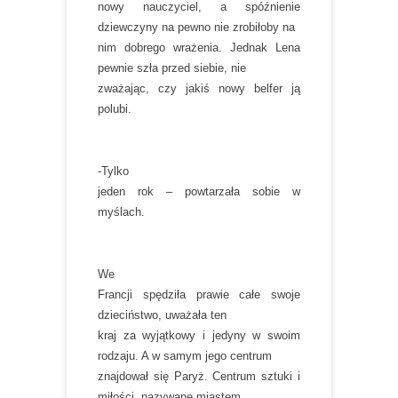
nowy nauczyciel, a spóźnienie
dziewczyny na pewno nie zrobiłoby na
nim dobrego wrażenia. Jednak Lena
pewnie szła przed siebie, nie
zważając, czy jakiś nowy belfer ją
polubi.
-Tylko
jeden rok – powtarzała sobie w
myślach.
We
Francji spędziła prawie całe swoje
dzieciństwo, uważała ten
kraj za wyjątkowy i jedyny w swoim
rodzaju. A w samym jego centrum
znajdował się Paryż. Centrum sztuki i
miłości, nazywane miastem