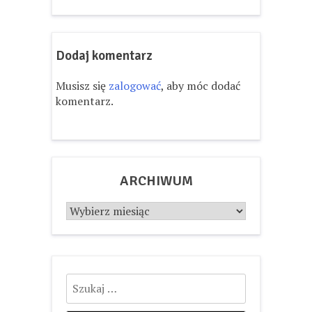
Dodaj komentarz
Musisz się
zalogować
, aby móc dodać
komentarz.
ARCHIWUM
Archiwum
Szukaj: