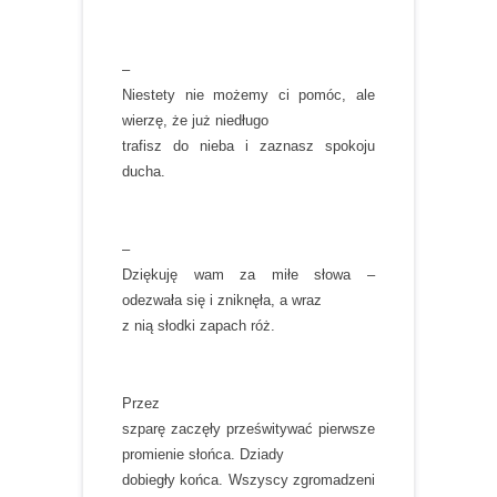
–
Niestety nie możemy ci pomóc, ale
wierzę, że już niedługo
trafisz do nieba i zaznasz spokoju
ducha.
–
Dziękuję wam za miłe słowa –
odezwała się i zniknęła, a wraz
z nią słodki zapach róż.
Przez
szparę zaczęły prześwitywać pierwsze
promienie słońca. Dziady
dobiegły końca. Wszyscy zgromadzeni