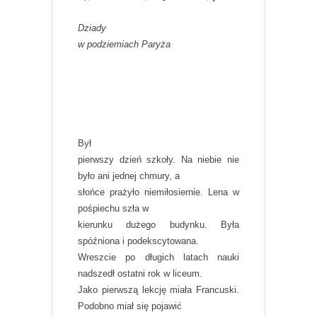
Dziady
w podziemiach Paryża
Był
pierwszy dzień szkoły. Na niebie nie
było ani jednej chmury, a
słońce prażyło niemiłosiernie. Lena w
pośpiechu szła w
kierunku dużego budynku. Była
spóźniona i podekscytowana.
Wreszcie po długich latach nauki
nadszedł ostatni rok w liceum.
Jako pierwszą lekcję miała Francuski.
Podobno miał się pojawić