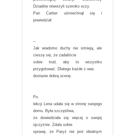
Dziadów otworzyli szeroko oczy.
Pan Cartier uśmiechnął się i
powiedział:
–
Jak wiadomo duchy nie istnieją, ale
cieszę się, że zadaliście
sobie trud, aby to wszystko
przygotować. Dlatego każde z was
dostanie dobrą ocenę.
Po
lekcji Lena udała się w stronę swojego
domu. Była szczęśliwa,
że dowiedziała się więcej o swojej
ojczyźnie. Zdała sobie
sprawę, że Paryż nie jest idealnym