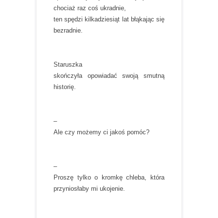
chociaż raz coś ukradnie,
ten spędzi kilkadziesiąt lat błąkając się
bezradnie.
Staruszka
skończyła opowiadać swoją smutną
historię.
–
Ale czy możemy ci jakoś pomóc?
–
Proszę tylko o kromkę chleba, która
przyniosłaby mi ukojenie.