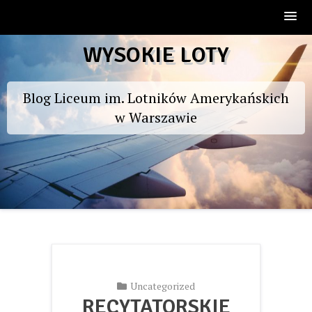
Skip
WYSOKIE LOTY
to
content
Blog Liceum im. Lotników Amerykańskich
w Warszawie
Uncategorized
RECYTATORSKIE