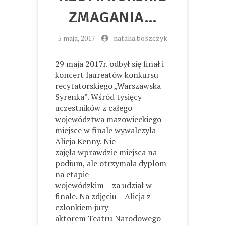
ZMAGANIA…
-
5 maja, 2017
-
natalia.boszczyk
29 maja 2017r. odbył się finał i
koncert laureatów konkursu
recytatorskiego „Warszawska
Syrenka”. Wśród tysięcy
uczestników z całego
województwa mazowieckiego
miejsce w finale wywalczyła
Alicja Kenny. Nie
zajęła wprawdzie miejsca na
podium, ale otrzymała dyplom
na etapie
wojewódzkim – za udział w
finale. Na zdjęciu – Alicja z
członkiem jury –
aktorem Teatru Narodowego –