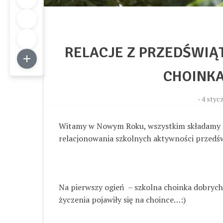
RELACJE Z PRZEDŚWIĄ
CHOINK
-
4 stycz
Witamy w Nowym Roku, wszystkim składamy s
relacjonowania szkolnych aktywności przedświą
Na pierwszy ogień – szkolna choinka dobrych 
życzenia pojawiły się na choince…:)