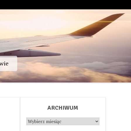
wie
ARCHIWUM
Archiwum