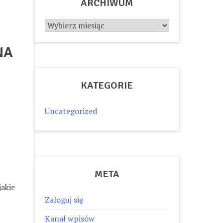
ARCHIWUM
Archiwum
NA
KATEGORIE
Uncategorized
META
jakie
Zaloguj się
Kanał wpisów