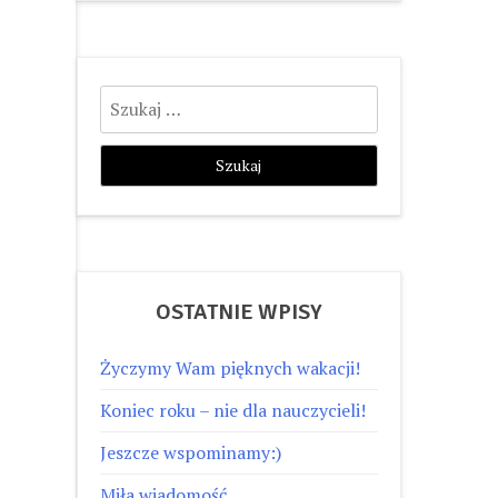
Szukaj:
OSTATNIE WPISY
Życzymy Wam pięknych wakacji!
Koniec roku – nie dla nauczycieli!
Jeszcze wspominamy:)
Miła wiadomość…