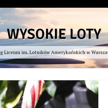
WYSOKIE LOTY
og Liceum im. Lotników Amerykańskich w Warsza