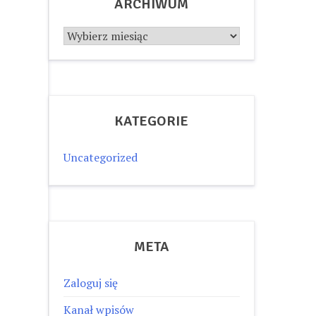
ARCHIWUM
Archiwum
KATEGORIE
Uncategorized
META
Zaloguj się
Kanał wpisów