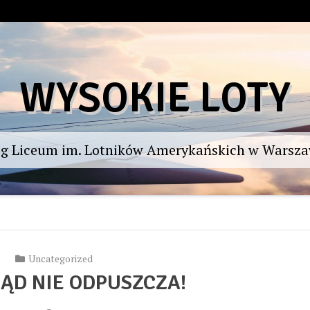
WYSOKIE LOTY
og Liceum im. Lotników Amerykańskich w Warsza
Uncategorized
ĄD NIE ODPUSZCZA!