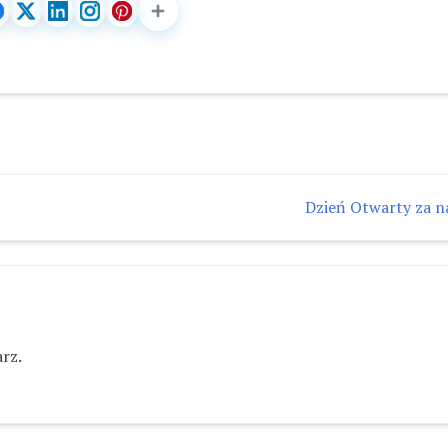
Dzień Otwarty za n
rz.