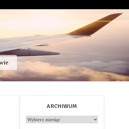
wie
ARCHIWUM
Archiwum