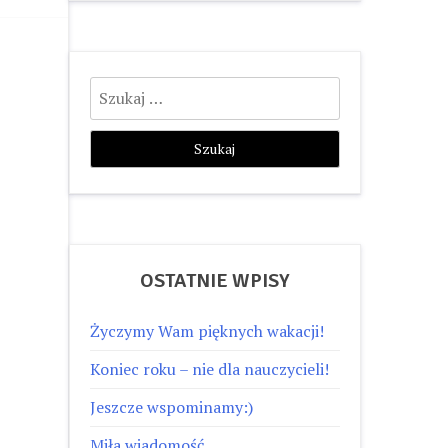
Szukaj:
OSTATNIE WPISY
Życzymy Wam pięknych wakacji!
Koniec roku – nie dla nauczycieli!
Jeszcze wspominamy:)
Miła wiadomość…