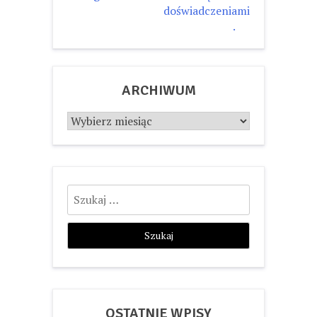
doświadczeniami
.
ARCHIWUM
Archiwum
Szukaj:
OSTATNIE WPISY