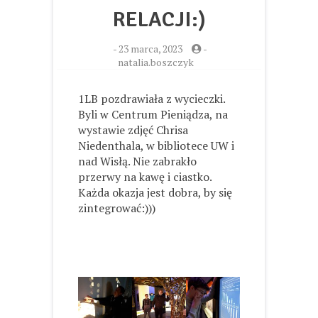
RELACJI:)
-
23 marca, 2023
-
natalia.boszczyk
1LB pozdrawiała z wycieczki.
Byli w Centrum Pieniądza, na
wystawie zdjęć Chrisa
Niedenthala, w bibliotece UW i
nad Wisłą. Nie zabrakło
przerwy na kawę i ciastko.
Każda okazja jest dobra, by się
zintegrować:)))