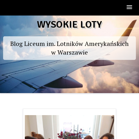
Skip
WYSOKIE LOTY
to
content
Blog Liceum im. Lotników Amerykańskich
w Warszawie