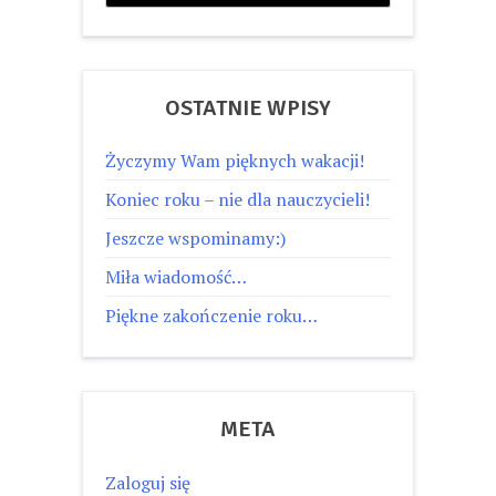
OSTATNIE WPISY
Życzymy Wam pięknych wakacji!
Koniec roku – nie dla nauczycieli!
Jeszcze wspominamy:)
Miła wiadomość…
Piękne zakończenie roku…
META
Zaloguj się