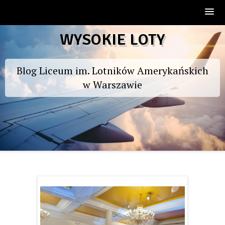
Skip
WYSOKIE LOTY
to
content
Blog Liceum im. Lotników Amerykańskich
w Warszawie