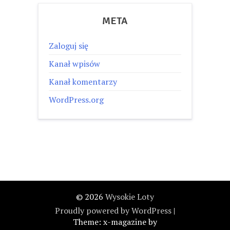
META
Zaloguj się
Kanał wpisów
Kanał komentarzy
WordPress.org
© 2026
Wysokie Loty
Proudly powered by WordPress
|
Theme: x-magazine by