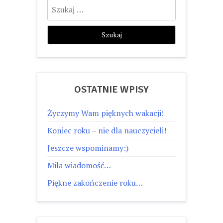
Szukaj:
OSTATNIE WPISY
Życzymy Wam pięknych wakacji!
Koniec roku – nie dla nauczycieli!
Jeszcze wspominamy:)
Miła wiadomość…
Piękne zakończenie roku…