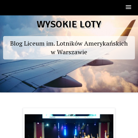
Skip
WYSOKIE LOTY
to
content
Blog Liceum im. Lotników Amerykańskich
w Warszawie