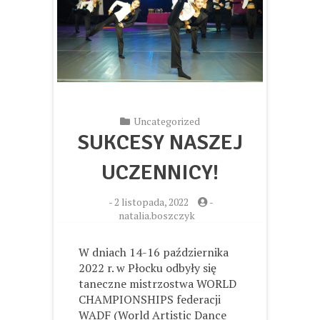
Uncategorized
SUKCESY NASZEJ
UCZENNICY!
-
2 listopada, 2022
-
natalia.boszczyk
W dniach 14-16 października
2022 r. w Płocku odbyły się
taneczne mistrzostwa WORLD
CHAMPIONSHIPS federacji
WADF (World Artistic Dance