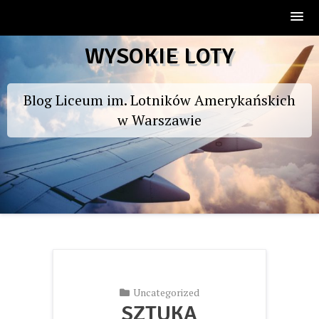
Skip
WYSOKIE LOTY
to
content
Blog Liceum im. Lotników Amerykańskich
w Warszawie
Uncategorized
SZTUKA