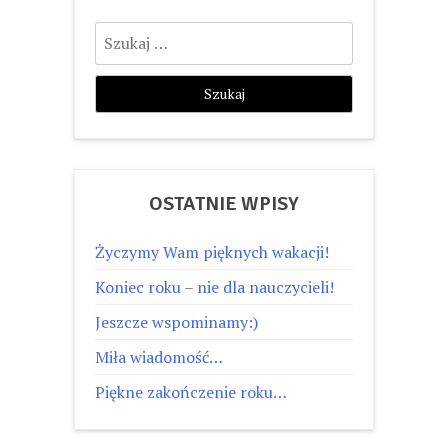
Szukaj:
OSTATNIE WPISY
Życzymy Wam pięknych wakacji!
Koniec roku – nie dla nauczycieli!
Jeszcze wspominamy:)
Miła wiadomość…
Piękne zakończenie roku…