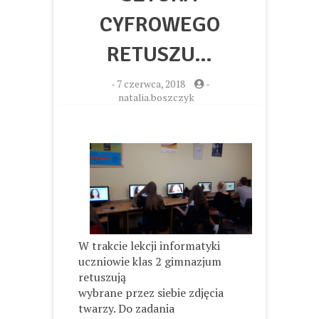
CYFROWEGO
RETUSZU…
-
7 czerwca, 2018
-
natalia.boszczyk
W trakcie lekcji informatyki
uczniowie klas 2 gimnazjum
retuszują
wybrane przez siebie zdjęcia
twarzy. Do zadania