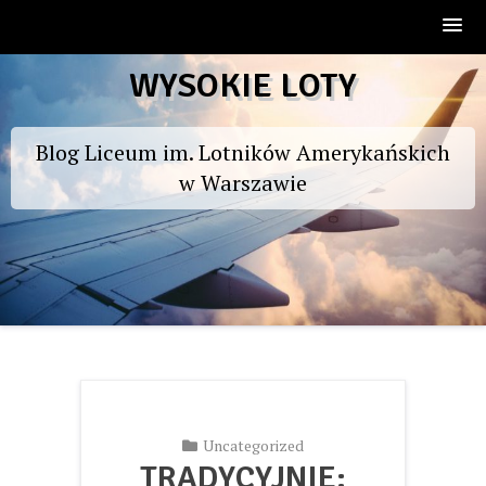
Skip
WYSOKIE LOTY
to
content
Blog Liceum im. Lotników Amerykańskich
w Warszawie
Uncategorized
TRADYCYJNIE: