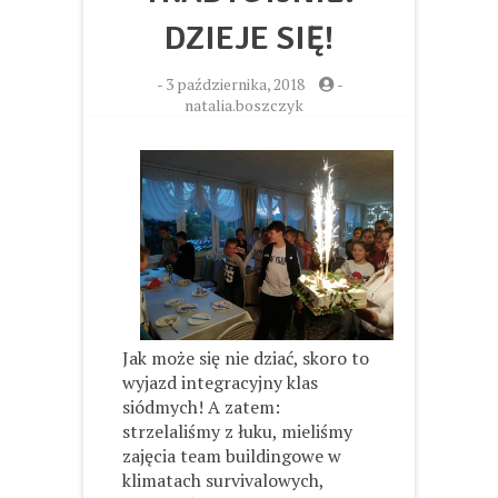
DZIEJE SIĘ!
-
3 października, 2018
-
natalia.boszczyk
Jak może się nie dziać, skoro to
wyjazd integracyjny klas
siódmych! A zatem:
strzelaliśmy z łuku, mieliśmy
zajęcia team buildingowe w
klimatach survivalowych,