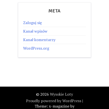
META
Zaloguj się
Kanał wpisów
Kanał komentarzy
WordPress.org
© 2026
Wysokie Loty
Proudly powered by WordPress
|
Theme: x-magazine by