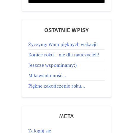
OSTATNIE WPISY
Życzymy Wam pięknych wakacji!
Koniec roku – nie dla nauczycieli!
Jeszcze wspominamy:)
Miła wiadomość…
Piękne zakończenie roku…
META
Zaloguj się