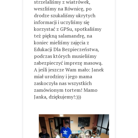
strzelaliśmy z wiatrówek,
weszliśmy na Równicę, po
drodze szukaliśmy ukrytych
informacji i uczyliśmy się
korzystać z GPSu, spotkaliśmy
też piękną salamandrę, na
koniec mieliśmy zajęcia z
Edukacji Dla Bezpieczeństwa,
podczas których musieliśmy
zabezpieczyć imprezę masową.
A jeśli jeszcze Wam mało: Janek
miał urodziny i jego mama
zaskoczyła nas wszystkich
zamówionym tortem! Mamo
Janka, dziękujemy!:)))