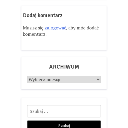
Dodaj komentarz
Musisz się
zalogować
, aby móc dodać
komentarz.
ARCHIWUM
Archiwum
Szukaj: