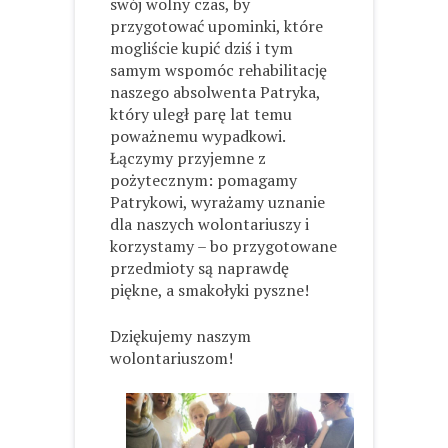
swój wolny czas, by
przygotować upominki, które
mogliście kupić dziś i tym
samym wspomóc rehabilitację
naszego absolwenta Patryka,
który uległ parę lat temu
poważnemu wypadkowi.
Łączymy przyjemne z
pożytecznym: pomagamy
Patrykowi, wyrażamy uznanie
dla naszych wolontariuszy i
korzystamy – bo przygotowane
przedmioty są naprawdę
piękne, a smakołyki pyszne!
Dziękujemy naszym
wolontariuszom!