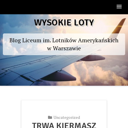
Skip
WYSOKIE LOTY
to
content
Blog Liceum im. Lotników Amerykańskich
w Warszawie
Uncategorized
TRWA KIERMASZ