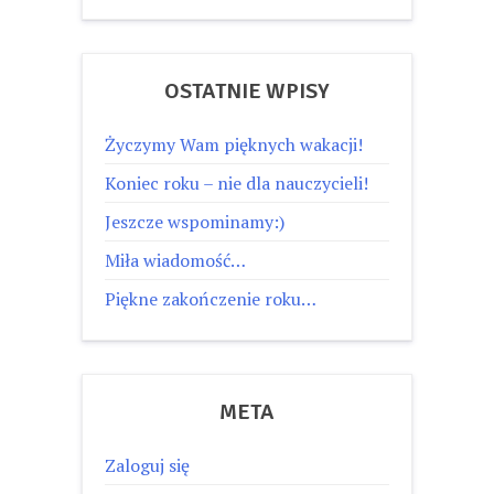
OSTATNIE WPISY
Życzymy Wam pięknych wakacji!
Koniec roku – nie dla nauczycieli!
Jeszcze wspominamy:)
Miła wiadomość…
Piękne zakończenie roku…
META
Zaloguj się