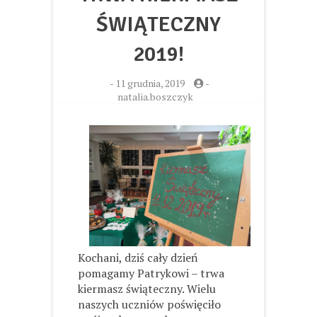
ŚWIĄTECZNY
2019!
-
11 grudnia, 2019
-
natalia.boszczyk
Kochani, dziś cały dzień
pomagamy Patrykowi – trwa
kiermasz świąteczny. Wielu
naszych uczniów poświęciło