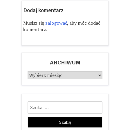
Dodaj komentarz
Musisz się
zalogować
, aby móc dodać
komentarz.
ARCHIWUM
Archiwum
Szukaj: