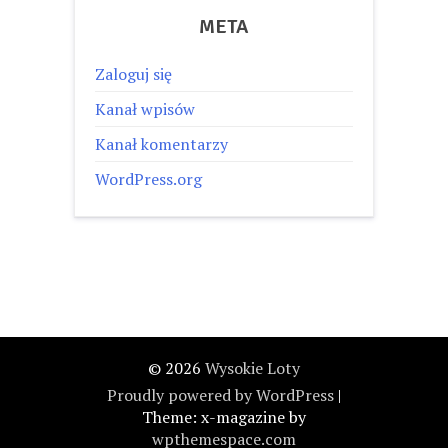
META
Zaloguj się
Kanał wpisów
Kanał komentarzy
WordPress.org
© 2026
Wysokie Loty
Proudly powered by WordPress
|
Theme: x-magazine by
wpthemespace.com